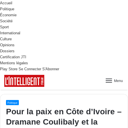
Accueil
Politique
Économie
Société
Sport
International
Culture
Opinions
Dossiers
Certification JTI
Mentions légales
Play Store
Se Connecter
S'Abonner
Menu
Politique
Pour la paix en Côte d’Ivoire –
Dramane Coulibaly et la