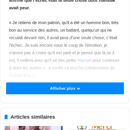
affirmé que l’échec était la seule chose dont Hambak
avait peur.
« Je retiens de mon patron, qu’il a été un homme bon, très
bon au service des autres, un battant, quelqu’un qui ne
reculait devant rien, il avait peur d’une seule chose, c’était
l’échec. Je suis encore sous le coup de l’émotion, je
n’arrive pas à croire qu’il est parti et je pense que là où il
est, il veillera pour qu’il ait des petits
Hamed
pour continuer
à aider les autres « , a confié ce proche collaborateur du
Golden Boy ».
Afficher plus
Beker Yao
Tags
Hamed
Patrice Guéhi
Séguéla
Articles similaires