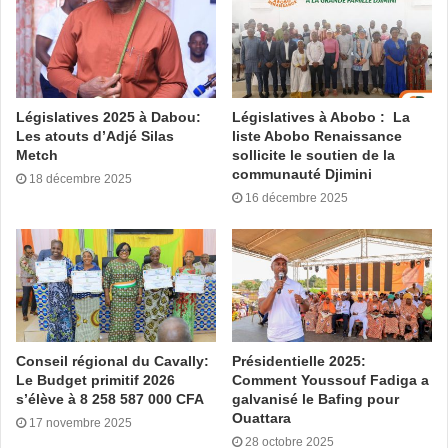
Législatives 2025 à Dabou:
Législatives à Abobo : La
Les atouts d’Adjé Silas
liste Abobo Renaissance
Metch
sollicite le soutien de la
communauté Djimini
18 décembre 2025
16 décembre 2025
Conseil régional du Cavally:
Présidentielle 2025:
Le Budget primitif 2026
Comment Youssouf Fadiga a
s’élève à 8 258 587 000 CFA
galvanisé le Bafing pour
Ouattara
17 novembre 2025
28 octobre 2025