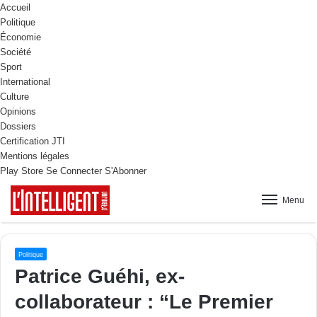
Accueil
Politique
Économie
Société
Sport
International
Culture
Opinions
Dossiers
Certification JTI
Mentions légales
Play Store
Se Connecter
S'Abonner
Menu
Politique
Patrice Guéhi, ex-
collaborateur : “Le Premier