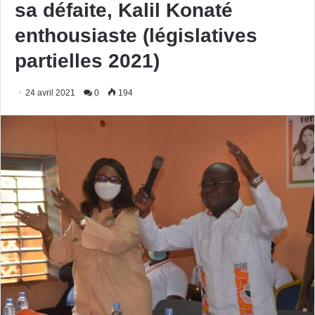
sa défaite, Kalil Konaté
enthousiaste (législatives
partielles 2021)
24 avril 2021
0
194