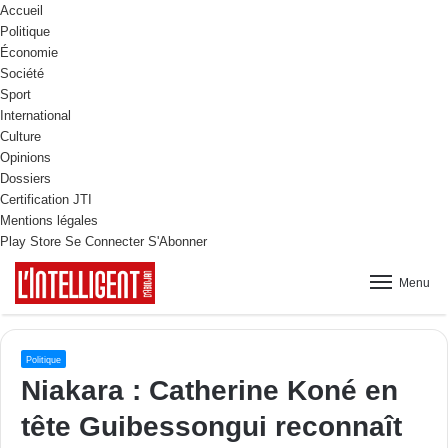
Accueil
Politique
Économie
Société
Sport
International
Culture
Opinions
Dossiers
Certification JTI
Mentions légales
Play Store
Se Connecter
S'Abonner
Menu
Politique
Niakara : Catherine Koné en
tête Guibessongui reconnaît