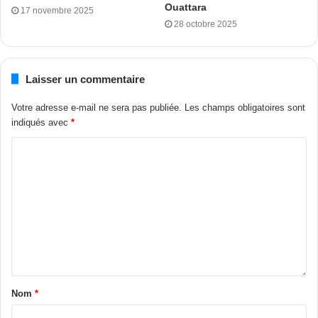
Ouattara
17 novembre 2025
28 octobre 2025
Tags
Claude Kouassi
Mines et de la Géologie
Thomas Camara
Laisser un commentaire
Votre adresse e-mail ne sera pas publiée.
Les champs obligatoires sont
indiqués avec
*
Nom
*