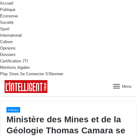
Accueil
Politique
Économie
Société
Sport
International
Culture
Opinions
Dossiers
Certification JTI
Mentions légales
Play Store
Se Connecter
S'Abonner
Menu
Politique
Ministère des Mines et de la
Géologie Thomas Camara se