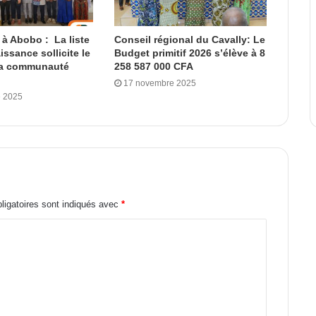
 à Abobo : La liste
Conseil régional du Cavally: Le
ssance sollicite le
Budget primitif 2026 s’élève à 8
la communauté
258 587 000 CFA
17 novembre 2025
 2025
igatoires sont indiqués avec
*