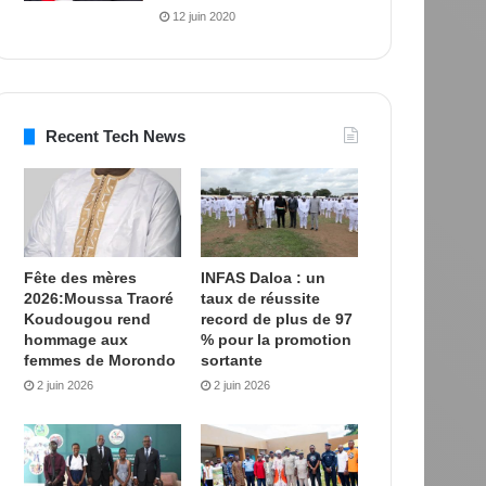
12 juin 2020
Recent Tech News
Fête des mères
INFAS Daloa : un
2026:Moussa Traoré
taux de réussite
Koudougou rend
record de plus de 97
hommage aux
% pour la promotion
femmes de Morondo
sortante
2 juin 2026
2 juin 2026