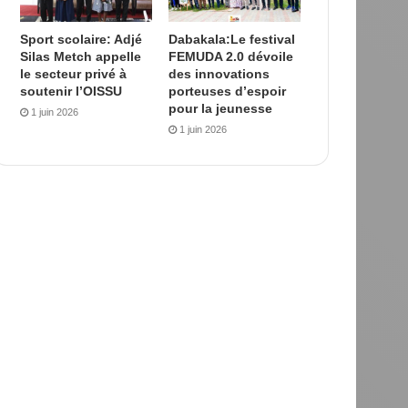
Sport scolaire: Adjé
Dabakala:Le festival
Silas Metch appelle
FEMUDA 2.0 dévoile
le secteur privé à
des innovations
soutenir l’OISSU
porteuses d’espoir
pour la jeunesse
1 juin 2026
1 juin 2026