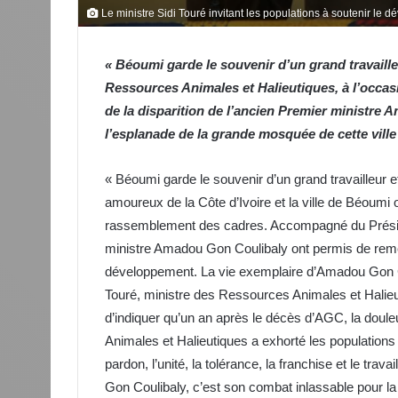
Le ministre Sidi Touré invitant les populations à soutenir l
« Béoumi garde le souvenir d’un grand travaille
Ressources Animales et Halieutiques, à l’occa
de la disparition de l’ancien Premier ministre 
l’esplanade de la grande mosquée de cette ville 
« Béoumi garde le souvenir d’un grand travailleur et
amoureux de la Côte d’Ivoire et la ville de Béoumi
rassemblement des cadres. Accompagné du Préside
ministre Amadou Gon Coulibaly ont permis de remet
développement. La vie exemplaire d’Amadou Gon Coul
Touré, ministre des Ressources Animales et Halieut
d’indiquer qu’un an après le décès d’AGC, la doule
Animales et Halieutiques a exhorté les populations à
pardon, l’unité, la tolérance, la franchise et le trav
Gon Coulibaly, c’est son combat inlassable pour la 