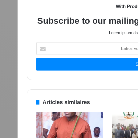
With Prod
Subscribe to our mailing
Lorem ipsum dol
Entrez
votre
adresse
Email
Articles similaires