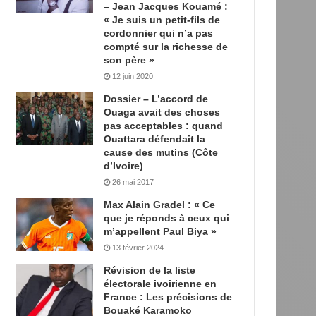
– Jean Jacques Kouamé :
« Je suis un petit-fils de
cordonnier qui n’a pas
compté sur la richesse de
son père »
12 juin 2020
Dossier – L’accord de
Ouaga avait des choses
pas acceptables : quand
Ouattara défendait la
cause des mutins (Côte
d’Ivoire)
26 mai 2017
Max Alain Gradel : « Ce
que je réponds à ceux qui
m’appellent Paul Biya »
13 février 2024
Révision de la liste
électorale ivoirienne en
France : Les précisions de
Bouaké Karamoko