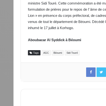
ministre Sidi Touré. Cette commémoration a été ma
formulation de prières pour le repos de l’ âme de c
Lion » en présence du corps préfectoral, de cadres
venus de tout le département de Béoumi. Décédé le
inhumé le 17 juillet à Korhogo.
Aboubacar Al Syddick à Béoumi
Tags
AGC
Béoumi
Sidi Touré
Facebo