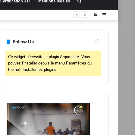
Rechercher
Certification JTI
Mentions légales
Connexion
Sidebar
(barre
latérale)
Follow Us
Ce widget nécessite le plugin Arqam Lite. Vous
pouvez l'installer depuis le menu Paramètres du
thème> Installer les plugins.