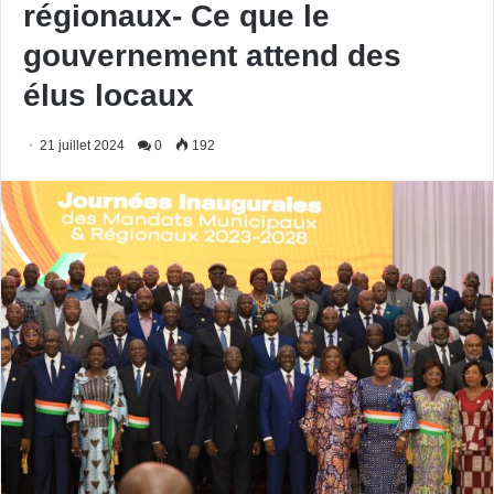
régionaux- Ce que le
gouvernement attend des
élus locaux
21 juillet 2024
0
192