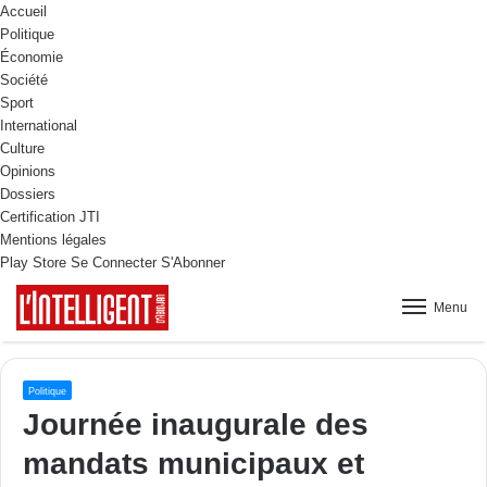
Accueil
Politique
Économie
Société
Sport
International
Culture
Opinions
Dossiers
Certification JTI
Mentions légales
Play Store
Se Connecter
S'Abonner
Menu
Politique
Journée inaugurale des
mandats municipaux et