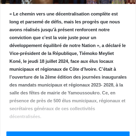
« Le chemin vers une décentralisation complète est
long et parsemé de défis, mais les progrès que nous
avons réalisés jusqu’à présent renforcent notre
conviction que c’est la voie juste pour un
développement équilibré de notre Nation », a déclaré le
Vice-président de la République, Tiémoko Meyliet
Koné, le jeudi 18 juillet 2024, face aux élus locaux
municipaux et régionaux de Côte d’Ivoire. C’était à
l’ouverture de la 2ème édition des journées inaugurales
des mandats municipaux et régionaux 2023- 2028, à la
salle des fêtes de mairie de Yamoussoukro. Ce, en
présence de près de 500 élus municipaux, régionaux et
secrétaires généraux de ces collectivités
décentralisées.
Représentant le Président de la République, Alassane