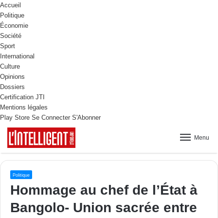
Accueil
Politique
Économie
Société
Sport
International
Culture
Opinions
Dossiers
Certification JTI
Mentions légales
Play Store
Se Connecter
S'Abonner
Menu
Politique
Hommage au chef de l’État à
Bangolo- Union sacrée entre