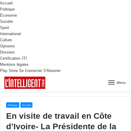
Accueil
Politique
Économie
Société
Sport
International
Culture
Opinions
Dossiers
Certification JTI
Mentions légales
Play Store
Se Connecter
S'Abonner
Menu
Politique
Société
En visite de travail en Côte
d’Ivoire- La Présidente de la