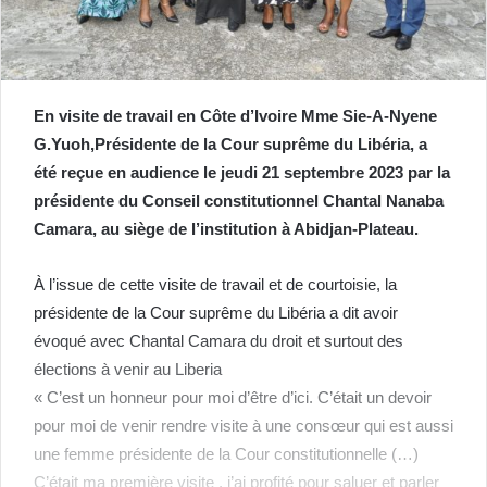
En visite de travail en Côte d’Ivoire Mme Sie-A-Nyene
G.Yuoh,Présidente de la Cour suprême du Libéria, a
été reçue en audience le jeudi 21 septembre 2023 par la
présidente du Conseil constitutionnel Chantal Nanaba
Camara, au siège de l’institution à Abidjan-Plateau.
À l’issue de cette visite de travail et de courtoisie, la
présidente de la Cour suprême du Libéria a dit avoir
évoqué avec Chantal Camara du droit et surtout des
élections à venir au Liberia
« C’est un honneur pour moi d’être d’ici. C’était un devoir
pour moi de venir rendre visite à une consœur qui est aussi
une femme présidente de la Cour constitutionnelle (…)
C’était ma première visite , j’ai profité pour saluer et parler