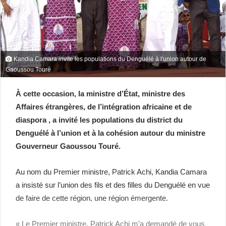
Kandia Camara invite les populations du Denguélé à l'union autour de
Gaoussou Touré
À cette occasion, la ministre d’État, ministre des
Affaires étrangères, de l’intégration africaine et de
diaspora , a invité les populations du district du
Denguélé à l’union et à la cohésion autour du ministre
Gouverneur Gaoussou Touré.
Au nom du Premier ministre, Patrick Achi, Kandia Camara
a insisté sur l’union des fils et des filles du Denguélé en vue
de faire de cette région, une région émergente.
« Le Premier ministre, Patrick Achi m’a demandé de vous