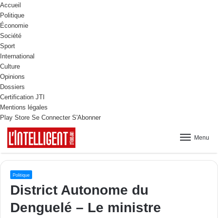
Accueil
Politique
Économie
Société
Sport
International
Culture
Opinions
Dossiers
Certification JTI
Mentions légales
Play Store
Se Connecter
S'Abonner
Menu
Politique
District Autonome du
Denguelé – Le ministre