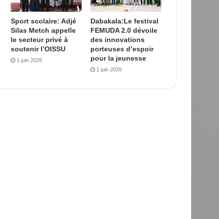
Sport scolaire: Adjé
Dabakala:Le festival
Silas Metch appelle
FEMUDA 2.0 dévoile
le secteur privé à
des innovations
soutenir l’OISSU
porteuses d’espoir
pour la jeunesse
1 juin 2026
1 juin 2026