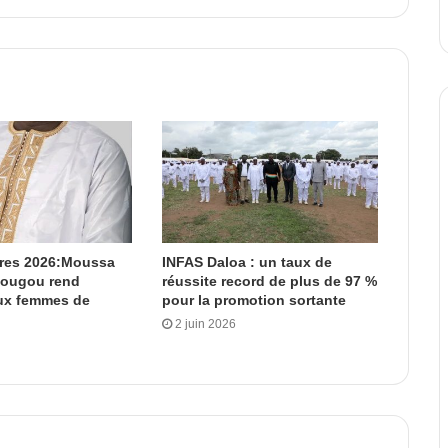
ères 2026:Moussa
INFAS Daloa : un taux de
dougou rend
réussite record de plus de 97 %
x femmes de
pour la promotion sortante
2 juin 2026