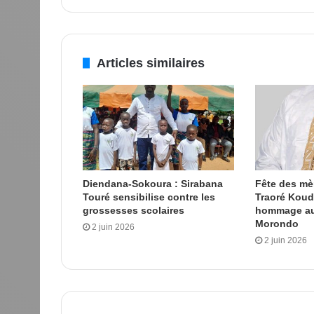
Articles similaires
Diendana-Sokoura : Sirabana
Fête des m
Touré sensibilise contre les
Traoré Kou
grossesses scolaires
hommage au
Morondo
2 juin 2026
2 juin 2026