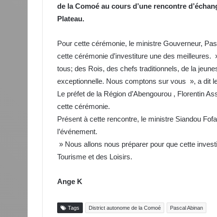
de la Comoé au cours d’une rencontre d’échange,
Plateau.
Pour cette cérémonie, le ministre Gouverneur, Pasc
cette cérémonie d’investiture une des meilleures. » 
tous; des Rois, des chefs traditionnels, de la jeunes
exceptionnelle. Nous comptons sur vous », a dit l
Le préfet de la Région d’Abengourou , Florentin As
cette cérémonie.
Présent à cette rencontre, le ministre Siandou Fofa
l’événement.
» Nous allons nous préparer pour que cette investit
Tourisme et des Loisirs.
Ange K
Tags
District autonome de la Comoé
Pascal Abinan