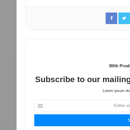
Facebo
With Prod
Subscribe to our mailing
Lorem ipsum dol
Entrez
votre
adresse
Email