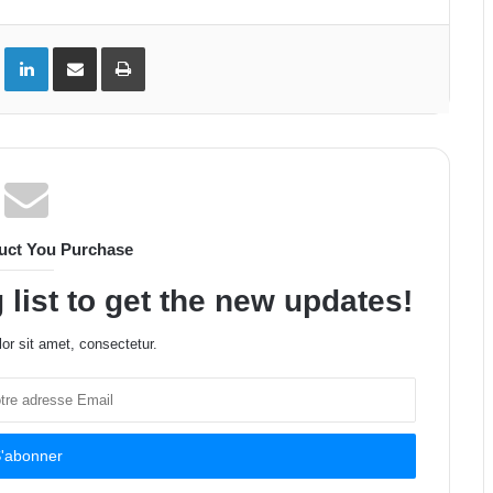
ok
Twitter
Linkedin
Partager par email
Imprimer
uct You Purchase
 list to get the new updates!
or sit amet, consectetur.