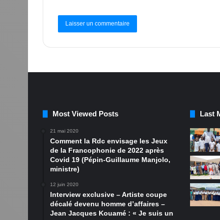
Most Viewed Posts
Last 
21 mai 2020
Comment la Rdc envisage les Jeux
de la Francophonie de 2022 après
Covid 19 (Pépin-Guillaume Manjolo,
ministre)
12 juin 2020
Interview exclusive – Artiste coupe
décalé devenu homme d’affaires –
Jean Jacques Kouamé : « Je suis un