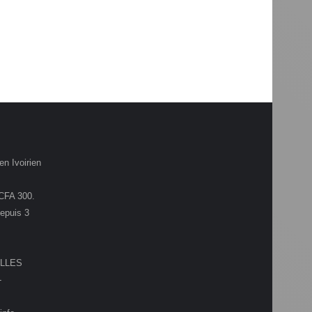
en Ivoirien
.CFA 300.
depuis 3
LLES
-