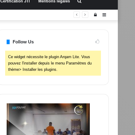
Rechercher
Certification JTI
Mentions légales
Connexion
Sidebar
(barre
latérale)
Follow Us
Ce widget nécessite le plugin Arqam Lite. Vous
pouvez l'installer depuis le menu Paramètres du
thème> Installer les plugins.