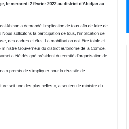
 le mercredi 2 février 2022 au district d’Abidjan au
al Abinan a demandé l’implication de tous afin de faire de
Nous sollicitons la participation de tous, l’implication de
se, des cadres et élus. La mobilisation doit être totale et
e ministre Gouverneur du district autonome de la Comoé.
samoi a été désigné président du comité d’organisation de
na a promis de s’impliquer pour la réussite de
ure soit une des plus belles », a soutenu le ministre du