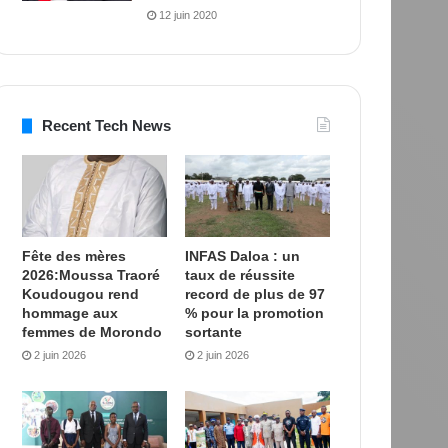
12 juin 2020
Recent Tech News
Fête des mères
INFAS Daloa : un
2026:Moussa Traoré
taux de réussite
Koudougou rend
record de plus de 97
hommage aux
% pour la promotion
femmes de Morondo
sortante
2 juin 2026
2 juin 2026