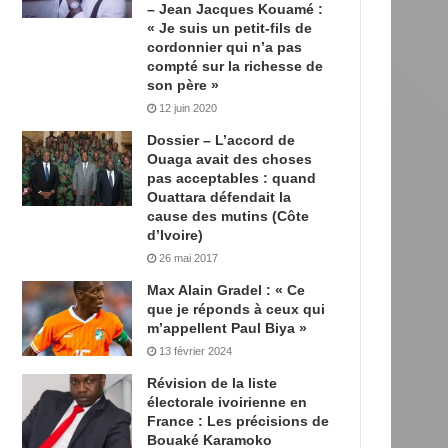
– Jean Jacques Kouamé :
« Je suis un petit-fils de
cordonnier qui n’a pas
compté sur la richesse de
son père »
12 juin 2020
Dossier – L’accord de
Ouaga avait des choses
pas acceptables : quand
Ouattara défendait la
cause des mutins (Côte
d’Ivoire)
26 mai 2017
Max Alain Gradel : « Ce
que je réponds à ceux qui
m’appellent Paul Biya »
13 février 2024
Révision de la liste
électorale ivoirienne en
France : Les précisions de
Bouaké Karamoko