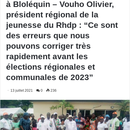
à Bloléquin – Vouho Olivier,
président régional de la
jeunesse du Rhdp : “Ce sont
des erreurs que nous
pouvons corriger très
rapidement avant les
élections régionales et
communales de 2023”
13 juillet 2021
0
236