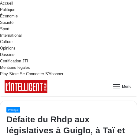
Accueil
Politique
Économie
Société
Sport
International
Culture
Opinions
Dossiers
Certification JTI
Mentions légales
Play Store
Se Connecter
S'Abonner
Menu
Politique
Défaite du Rhdp aux
législatives à Guiglo, à Taï et