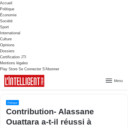
Accueil
Politique
Économie
Société
Sport
International
Culture
Opinions
Dossiers
Certification JTI
Mentions légales
Play Store
Se Connecter
S'Abonner
Menu
Politique
Contribution- Alassane
Ouattara a-t-il réussi à