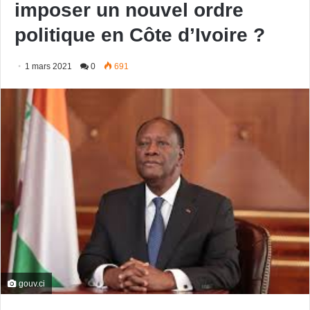
imposer un nouvel ordre
politique en Côte d’Ivoire ?
1 mars 2021
0
691
gouv.ci