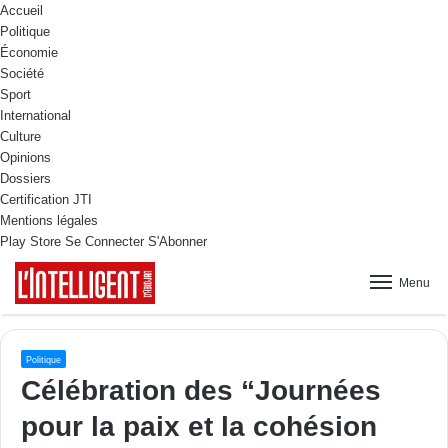
Accueil
Politique
Économie
Société
Sport
International
Culture
Opinions
Dossiers
Certification JTI
Mentions légales
Play Store
Se Connecter
S'Abonner
Menu
Politique
Célébration des “Journées
pour la paix et la cohésion