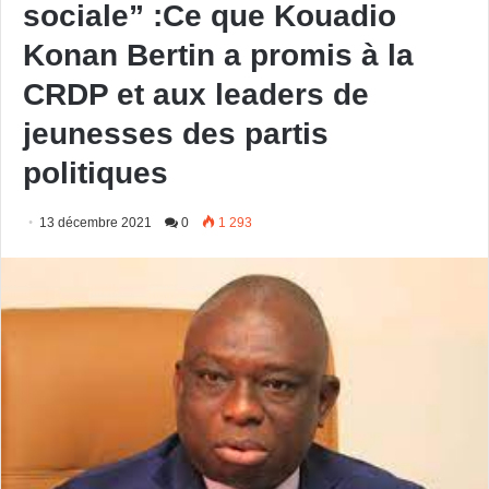
sociale” :Ce que Kouadio
Konan Bertin a promis à la
CRDP et aux leaders de
jeunesses des partis
politiques
13 décembre 2021
0
1 293