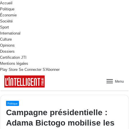
Accueil
Politique
Économie
Société
Sport
International
Culture
Opinions
Dossiers
Certification JTI
Mentions légales
Play Store
Se Connecter
S'Abonner
Menu
Politique
Campagne présidentielle :
Adama Bictogo mobilise les