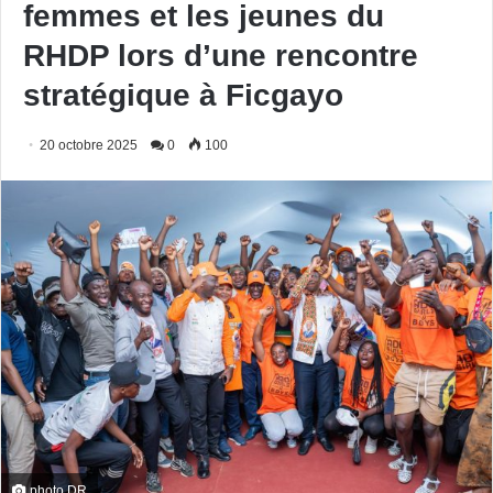
femmes et les jeunes du
RHDP lors d’une rencontre
stratégique à Ficgayo
20 octobre 2025
0
100
photo DR