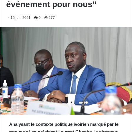
événement pour nous”
15 juin 2021
0
277
Analysant le contexte politique ivoirien marqué par le
retour de l’ex-président Laurent Gbagbo, le directeur