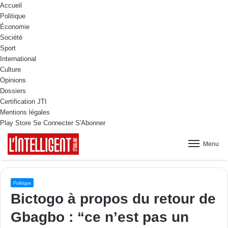
Accueil
Politique
Économie
Société
Sport
International
Culture
Opinions
Dossiers
Certification JTI
Mentions légales
Play Store
Se Connecter
S'Abonner
Menu
Politique
Bictogo à propos du retour de
Gbagbo : “ce n’est pas un