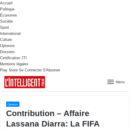
Accueil
Politique
Économie
Société
Sport
International
Culture
Opinions
Dossiers
Certification JTI
Mentions légales
Play Store
Se Connecter
S'Abonner
Menu
Opinions
Contribution – Affaire
Lassana Diarra: La FIFA