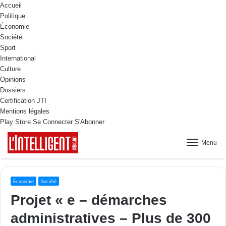
Accueil
Politique
Économie
Société
Sport
International
Culture
Opinions
Dossiers
Certification JTI
Mentions légales
Play Store
Se Connecter
S'Abonner
Menu
Économie
Société
Projet « e – démarches
administratives – Plus de 300