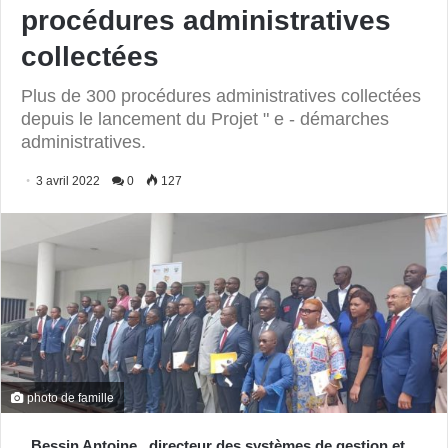
procédures administratives
collectées
Plus de 300 procédures administratives collectées
depuis le lancement du Projet " e - démarches
administratives.
3 avril 2022
0
127
photo de famille
Bessin Antoine , directeur des systèmes de gestion et