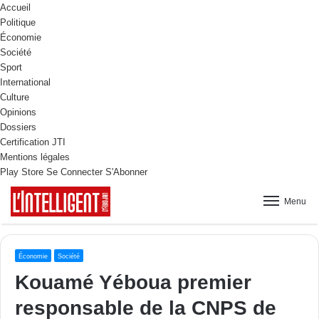
Accueil
Politique
Économie
Société
Sport
International
Culture
Opinions
Dossiers
Certification JTI
Mentions légales
Play Store
Se Connecter
S'Abonner
Menu
Économie
Société
Kouamé Yéboua premier
responsable de la CNPS de