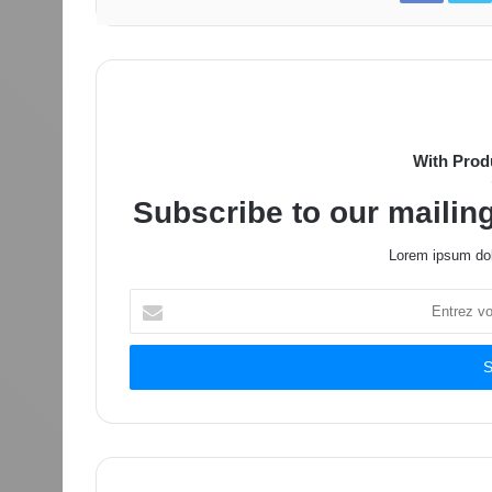
With Prod
Subscribe to our mailing
Lorem ipsum dol
Entrez
votre
adresse
Email