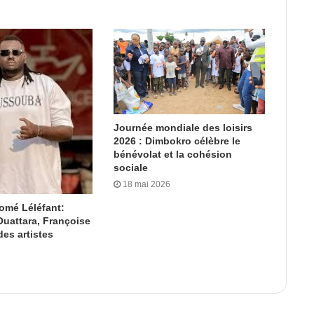
Journée mondiale des loisirs
2026 : Dimbokro célèbre le
bénévolat et la cohésion
sociale
18 mai 2026
omé Léléfant:
uattara, Françoise
es artistes