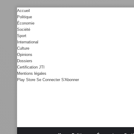
Accueil
Politique
Économie
Société
Sport
International
Culture
Opinions
Dossiers
Certification JTI
Mentions légales
Play Store
Se Connecter
S'Abonner