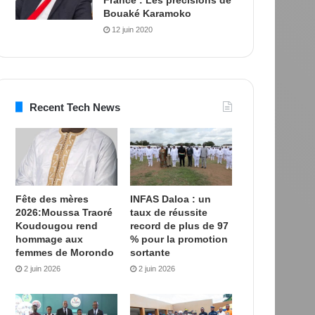
Bouaké Karamoko
12 juin 2020
Recent Tech News
Fête des mères
INFAS Daloa : un
2026:Moussa Traoré
taux de réussite
Koudougou rend
record de plus de 97
hommage aux
% pour la promotion
femmes de Morondo
sortante
2 juin 2026
2 juin 2026