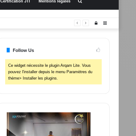
Rechercher
Certification JTI
Mentions légales
Connexion
Sidebar
(barre
latérale)
Follow Us
Ce widget nécessite le plugin Arqam Lite. Vous
pouvez l'installer depuis le menu Paramètres du
thème> Installer les plugins.