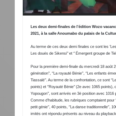
Les deux demi-finales de l’édition Wozo vacance
2021, à la salle Anoumabo du palais de la Cultur
Au terme de ces deux demi finales ce sont les ’Les 
Les doués de Sikensi’’ et ‘’ Émergent groupe de Tiém
Pour la première demi-finale du mercredi 18 août 2
génération’’, ‘’La royauté Bénie’’, ‘’Les enfants é
Tiassalé’’. Au terme de la confrontation, ce sont ‘’
points) et ‘’Royauté Bénie’’ (2e avec 1065 points), q
Yopougon’’, sont arrivés en 3è position avec 1016 p
Comme d’habitude, les rubriques comptaient pour ‘’La
petit génie’’, 40 points, ‘’La danse traditionnelle’’, 
imités ont répondu présents au niveau du playback