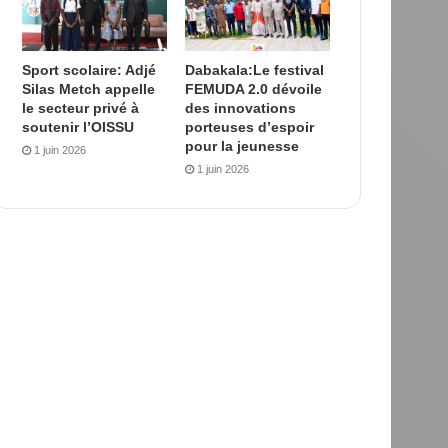
Sport scolaire: Adjé
Dabakala:Le festival
Silas Metch appelle
FEMUDA 2.0 dévoile
le secteur privé à
des innovations
soutenir l’OISSU
porteuses d’espoir
pour la jeunesse
1 juin 2026
1 juin 2026