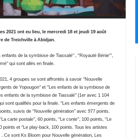
s 2021 ont eu lieu, le mercredi 18 et jeudi 19 août
e de Treichville à Abidjan.
enfants de la symbiose de Tiassalé’’ , ‘’Royauté Bénie’’’,
é’’ qui sont allés en finale.
021, 4 groupes se sont affrontés à savoir ‘’Nouvelle
mergents de Yopougon’’ et ‘’Les enfants de la symbiose de
Les enfants de la symbiose de Tiassalé’’ (1er avec 1 104
ui sont qualifiés pour la finale. ‘’Les enfants émergents de
oints, suivis de ‘’Nouvelle génération’’ avec 977 points.
 carte postale’’, 60 points, ‘’Le conte’’, 100 points, ‘’Le
100 points et ‘’Le play-back, 100 points. Tous les artistes
 . Ce sont Ks Bloom pour Nouvelle génération, Les