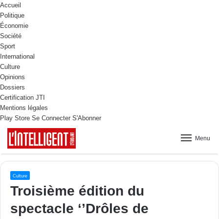
Accueil
Politique
Économie
Société
Sport
International
Culture
Opinions
Dossiers
Certification JTI
Mentions légales
Play Store
Se Connecter
S'Abonner
Menu
Culture
Troisième édition du
spectacle ‘’Drôles de