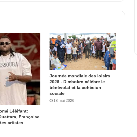
Journée mondiale des loisirs
2026 : Dimbokro célèbre le
bénévolat et la cohésion
sociale
18 mai 2026
omé Léléfant:
uattara, Françoise
es artistes