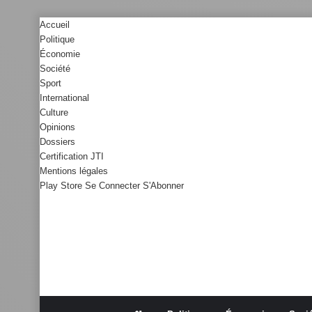
Accueil
Politique
Économie
Société
Sport
International
Culture
Opinions
Dossiers
Certification JTI
Mentions légales
Play Store
Se Connecter
S'Abonner