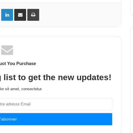
ok
Twitter
Linkedin
Partager par email
Imprimer
uct You Purchase
 list to get the new updates!
or sit amet, consectetur.