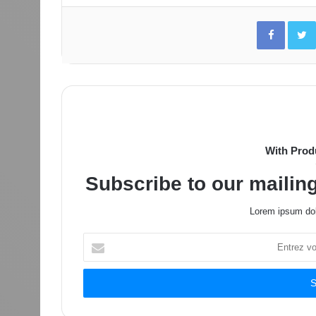
Facebo
With Prod
Subscribe to our mailing
Lorem ipsum dol
Entrez
votre
adresse
Email