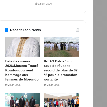
12 juin 2020
Recent Tech News
Fête des mères
INFAS Daloa : un
2026:Moussa Traoré
taux de réussite
Koudougou rend
record de plus de 97
hommage aux
% pour la promotion
femmes de Morondo
sortante
2 juin 2026
2 juin 2026