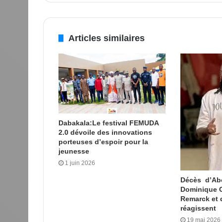
Articles similaires
Dabakala:Le festival FEMUDA
2.0 dévoile des innovations
porteuses d’espoir pour la
jeunesse
1 juin 2026
Décès d’Ab
Dominique O
Remarck et d
réagissent
19 mai 2026