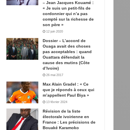
– Jean Jacques Kouamé :
« Je suis un petit-fils de
cordonnier qui n’a pas
compté sur la richesse de
son père »
12 juin 2020
Dossier – L’accord de
Ouaga avait des choses
pas acceptables : quand
Ouattara défendait la
cause des mutins (Côte
d’Ivoire)
26 mai 2017
Max Alain Gradel : « Ce
que je réponds à ceux qui
m’appellent Paul Biya »
13 février 2024
Révision de la liste
électorale ivoirienne en
France : Les précisions de
Bouaké Karamoko