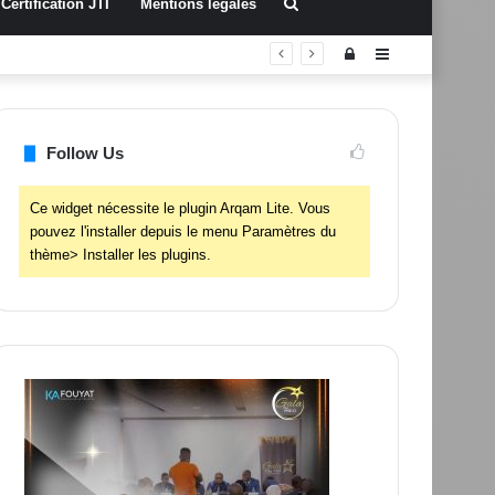
Rechercher
Certification JTI
Mentions légales
Connexion
Sidebar
(barre
latérale)
Follow Us
Ce widget nécessite le plugin Arqam Lite. Vous
pouvez l'installer depuis le menu Paramètres du
thème> Installer les plugins.