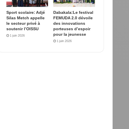
Sport scolaire: Adjé
Dabakala:Le festival
Silas Metch appelle
FEMUDA 2.0 dévoile
le secteur privé à
des innovations
soutenir l’OISSU
porteuses d’espoir
pour la jeunesse
1 juin 2026
1 juin 2026