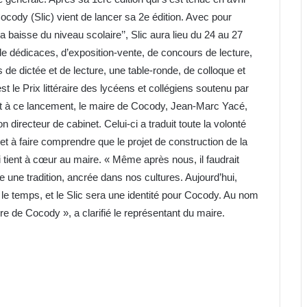
Cocody (Slic) vient de lancer sa 2e édition. Avec pour
a baisse du niveau scolaire’’, Slic aura lieu du 24 au 27
 dédicaces, d’exposition-vente, de concours de lecture,
 de dictée et de lecture, une table-ronde, de colloque et
st le Prix littéraire des lycéens et collégiens soutenu par
nt à ce lancement, le maire de Cocody, Jean-Marc Yacé,
directeur de cabinet. Celui-ci a traduit toute la volonté
 à faire comprendre que le projet de construction de la
 tient à cœur au maire. « Même après nous, il faudrait
e une tradition, ancrée dans nos cultures. Aujourd’hui,
e temps, et le Slic sera une identité pour Cocody. Au nom
re de Cocody », a clarifié le représentant du maire.