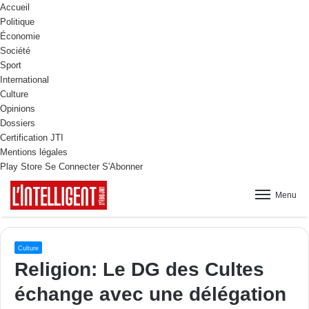
Accueil
Politique
Économie
Société
Sport
International
Culture
Opinions
Dossiers
Certification JTI
Mentions légales
Play Store
Se Connecter
S'Abonner
Menu
Culture
Religion: Le DG des Cultes
échange avec une délégation