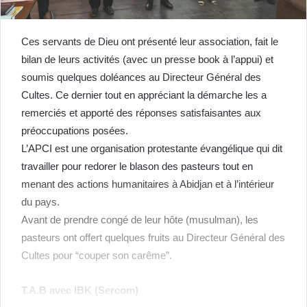
Ces servants de Dieu ont présenté leur association, fait le
bilan de leurs activités (avec un presse book à l’appui) et
soumis quelques doléances au Directeur Général des
Cultes. Ce dernier tout en appréciant la démarche les a
remerciés et apporté des réponses satisfaisantes aux
préoccupations posées.
L’APCI est une organisation protestante évangélique qui dit
travailler pour redorer le blason des pasteurs tout en
menant des actions humanitaires à Abidjan et à l’intérieur
du pays.
Avant de prendre congé de leur hôte (musulman), les
pasteurs ont offert quelques fruits au Directeur Général des
Cultes pour “couper son carême”.
T.A.B avec IBK (Sercom)