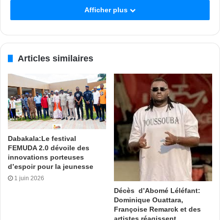
Afficher plus
Articles similaires
Dabakala:Le festival
FEMUDA 2.0 dévoile des
innovations porteuses
d’espoir pour la jeunesse
1 juin 2026
Décès d’Abomé Léléfant:
Dominique Ouattara,
Françoise Remarck et des
artistes réagissent