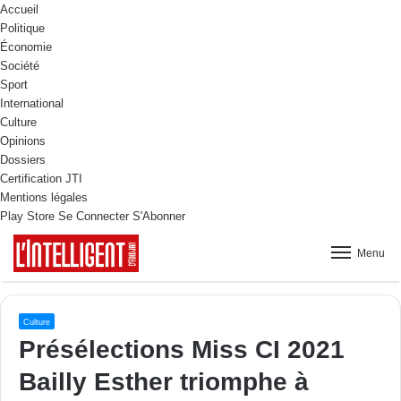
Accueil
Politique
Économie
Société
Sport
International
Culture
Opinions
Dossiers
Certification JTI
Mentions légales
Play Store
Se Connecter
S'Abonner
Menu
Culture
Présélections Miss CI 2021
Bailly Esther triomphe à