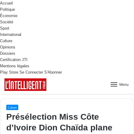
Accueil
Politique
Économie
Société
Sport
International
Culture
Opinions
Dossiers
Certification JTI
Mentions légales
Play Store
Se Connecter
S'Abonner
Menu
Culture
Présélection Miss Côte
d’Ivoire Dion Chaïda plane