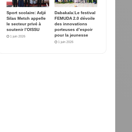
Sport scolaire: Adjé
Dabakala:Le festival
Silas Metch appelle
FEMUDA 2.0 dévoile
le secteur privé à
des innovations
soutenir l’OISSU
porteuses d’espoir
pour la jeunesse
1 juin 2026
1 juin 2026