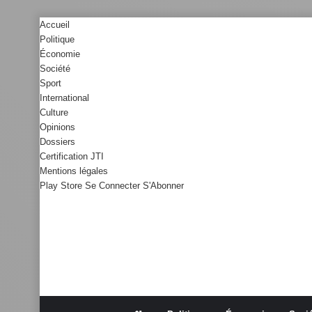
Accueil
Politique
Économie
Société
Sport
International
Culture
Opinions
Dossiers
Certification JTI
Mentions légales
Play Store
Se Connecter
S'Abonner