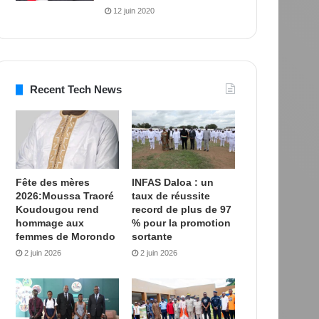
12 juin 2020
Recent Tech News
Fête des mères
INFAS Daloa : un
2026:Moussa Traoré
taux de réussite
Koudougou rend
record de plus de 97
hommage aux
% pour la promotion
femmes de Morondo
sortante
2 juin 2026
2 juin 2026