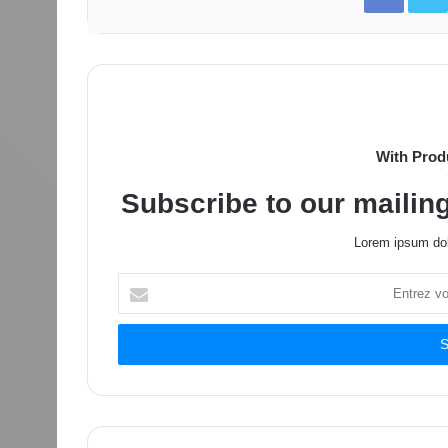
With Prod
Subscribe to our mailing
Lorem ipsum dol
Entrez
votre
adresse
Email