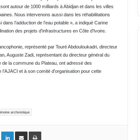
ont autour de 1000 milliards à Abidjan et dans les villes
baines. Nous intervenons aussi dans les réhabilitations
 dans l’adduction de l’eau potable », a indiqué Carine
nation des projets d’infrastructures en Côte d’Ivoire.
 Francophonie, représenté par Touré Abdouloukadri, directeur
jan, Auguste Zadi, représentant du directeur général du
e de la commune du Plateau, ont adressé des
e l’AJACI et à son comité d’organisation pour cette
rimoine archivistique
ok
Twitter
Linkedin
Partager par email
Imprimer