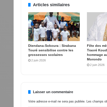
Articles similaires
Diendana-Sokoura : Sirabana
Fête des m
Touré sensibilise contre les
Traoré Kou
grossesses scolaires
hommage au
Morondo
2 juin 2026
2 juin 2026
Laisser un commentaire
Votre adresse e-mail ne sera pas publiée.
Les champs obl