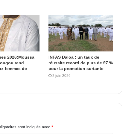
ères 2026:Moussa
INFAS Daloa : un taux de
dougou rend
réussite record de plus de 97 %
x femmes de
pour la promotion sortante
2 juin 2026
igatoires sont indiqués avec
*