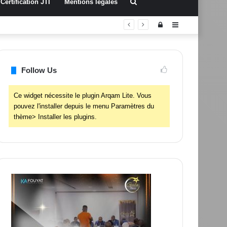
Rechercher
Certification JTI
Mentions légales
Connexion
Sidebar
(barre
latérale)
Follow Us
Ce widget nécessite le plugin Arqam Lite. Vous
pouvez l'installer depuis le menu Paramètres du
thème> Installer les plugins.