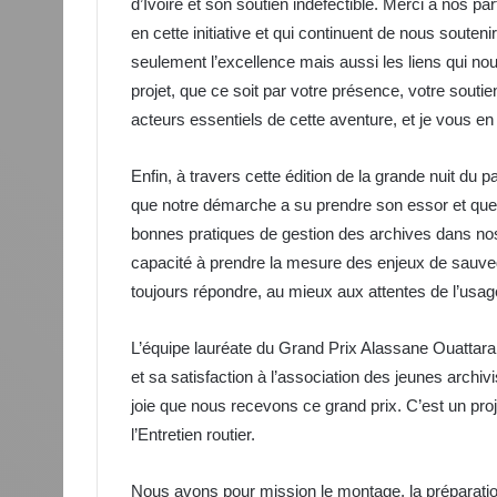
d’Ivoire et son soutien indéfectible. Merci à nos p
en cette initiative et qui continuent de nous soute
seulement l’excellence mais aussi les liens qui no
projet, que ce soit par votre présence, votre souti
acteurs essentiels de cette aventure, et je vous e
Enfin, à travers cette édition de la grande nuit du 
que notre démarche a su prendre son essor et que,
bonnes pratiques de gestion des archives dans nos 
capacité à prendre la mesure des enjeux de sauveg
toujours répondre, au mieux aux attentes de l’usag
L’équipe lauréate du Grand Prix Alassane Ouattara
et sa satisfaction à l’association des jeunes archi
joie que nous recevons ce grand prix. C’est un proj
l’Entretien routier.
Nous avons pour mission le montage, la préparation 