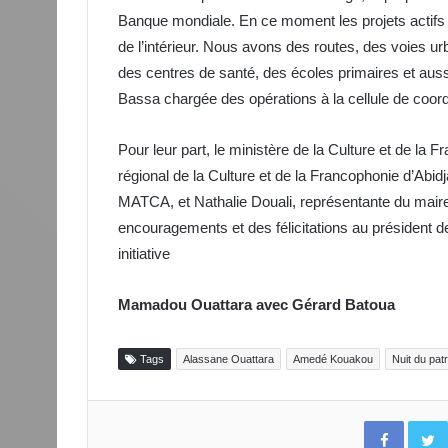
Banque mondiale. En ce moment les projets actifs s
de l’intérieur. Nous avons des routes, des voies ur
des centres de santé, des écoles primaires et aussi
Bassa chargée des opérations à la cellule de coordi
Pour leur part, le ministère de la Culture et de la
régional de la Culture et de la Francophonie d’Abid
MATCA, et Nathalie Douali, représentante du mair
encouragements et des félicitations au président d
initiative
Mamadou Ouattara avec Gérard Batoua
Tags
Alassane Ouattara
Amedé Kouakou
Nuit du pat
Facebo