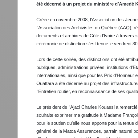
été décerné à un projet du ministère d’Amedé 
Créée en novembre 2008, l’Association des Jeunes A
l’Association des Archivistes du Québec (AAQ), r
documents et archives de Côte d’Ivoire à travers « 
cérémonie de distinction s’est tenue le vendredi 30
Lors de cette soirée, des distinctions ont été attr
publiques, administrations privées, institutions d’Ét
internationales, ainsi que pour les Prix d’Honneur e
Ouattara a été décerné au projet des infrastructure
l’Entretien routier, en reconnaissance de ses qualit
Le président de l’Ajaci Charles Kouassi a remercié l
souhaite exprimer ma gratitude à Madame Françoise
pour le soutien qu’elle nous apporte pour la tenue de
général de la Matca Assurances, parrain naturel p