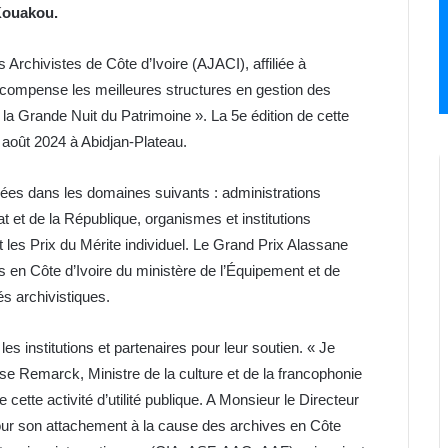
Kouakou.
rchivistes de Côte d’Ivoire (AJACI), affiliée à
écompense les meilleures structures en gestion des
la Grande Nuit du Patrimoine ». La 5e édition de cette
 août 2024 à Abidjan-Plateau.
ibuées dans les domaines suivants : administrations
at et de la République, organismes et institutions
t les Prix du Mérite individuel. Le Grand Prix Alassane
s en Côte d’Ivoire du ministère de l’Équipement et de
és archivistiques.
es institutions et partenaires pour leur soutien. « Je
 Remarck, Ministre de la culture et de la francophonie
 cette activité d’utilité publique. A Monsieur le Directeur
our son attachement à la cause des archives en Côte