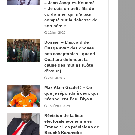
– Jean Jacques Kouamé :
« Je suis un petit-fils de
cordonnier qui n’a pas
compté sur la richesse de
son père »
12 juin 2020
Dossier – L’accord de
Ouaga avait des choses
pas acceptables : quand
Ouattara défendait la
cause des mutins (Côte
d’Ivoire)
26 mai 2017
Max Alain Gradel : « Ce
que je réponds à ceux qui
m’appellent Paul Biya »
13 février 2024
Révision de la liste
électorale ivoirienne en
France : Les précisions de
Bouaké Karamoko