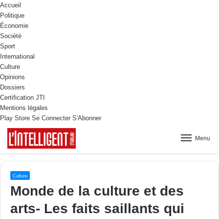
Accueil
Politique
Économie
Société
Sport
International
Culture
Opinions
Dossiers
Certification JTI
Mentions légales
Play Store
Se Connecter
S'Abonner
Menu
Culture
Monde de la culture et des
arts- Les faits saillants qui