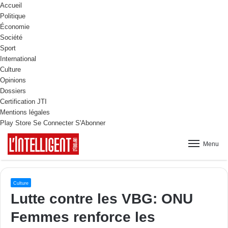
Accueil
Politique
Économie
Société
Sport
International
Culture
Opinions
Dossiers
Certification JTI
Mentions légales
Play Store
Se Connecter
S'Abonner
Menu
Culture
Lutte contre les VBG: ONU
Femmes renforce les