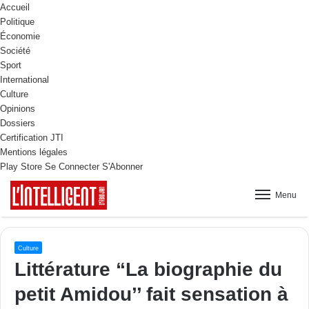
Accueil
Politique
Économie
Société
Sport
International
Culture
Opinions
Dossiers
Certification JTI
Mentions légales
Play Store
Se Connecter
S'Abonner
Menu
Culture
Littérature “La biographie du
petit Amidou’’ fait sensation à