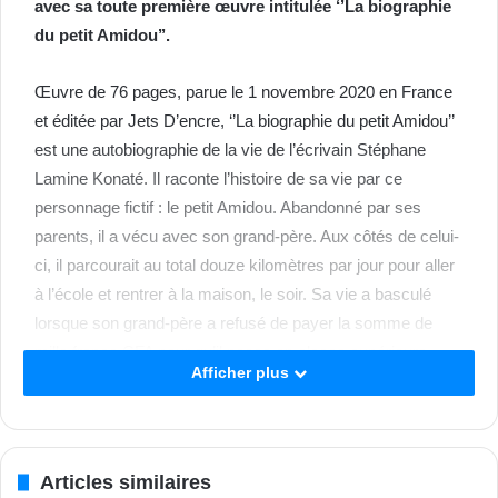
avec sa toute première œuvre intitulée ‘’La biographie
du petit Amidou’’.
Œuvre de 76 pages, parue le 1 novembre 2020 en France
et éditée par Jets D’encre, ‘’La biographie du petit Amidou’’
est une autobiographie de la vie de l’écrivain Stéphane
Lamine Konaté. Il raconte l’histoire de sa vie par ce
personnage fictif : le petit Amidou. Abandonné par ses
parents, il a vécu avec son grand-père. Aux côtés de celui-
ci, il parcourait au total douze kilomètres par jour pour aller
à l’école et rentrer à la maison, le soir. Sa vie a basculé
lorsque son grand-père a refusé de payer la somme de
mille francs CFA pour qu’il passe en classe supérieure
Afficher plus
(CE2). De là, il erre de ville en ville, de foyer en foyer et de
souffrance en souffrance. Malgré ces péripéties, l’envie de
réussir et de se forger une vie meilleure ne l’a jamais quitté,
c’était son moteur de motivation. En mot de fin, l’auteur a
Articles similaires
mis en exergue la persévérance, la foi en notre travail, le