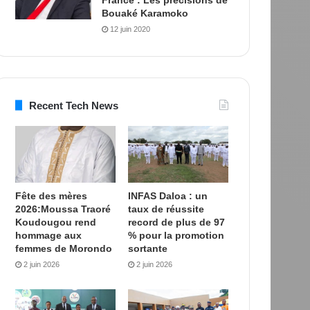
Bouaké Karamoko
12 juin 2020
Recent Tech News
Fête des mères
INFAS Daloa : un
2026:Moussa Traoré
taux de réussite
Koudougou rend
record de plus de 97
hommage aux
% pour la promotion
femmes de Morondo
sortante
2 juin 2026
2 juin 2026