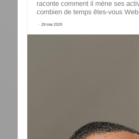
raconte comment il mène ses activ
combien de temps êtes-vous We
28 mai 2020