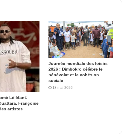
Journée mondiale des loisirs
2026 : Dimbokro célèbre le
bénévolat et la cohésion
sociale
18 mai 2026
omé Léléfant:
uattara, Françoise
es artistes