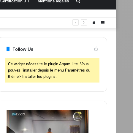
Rechercher
Certification JTI
Mentions légales
Connexion
Sidebar
(barre
latérale)
Follow Us
Ce widget nécessite le plugin Arqam Lite. Vous
pouvez l'installer depuis le menu Paramètres du
thème> Installer les plugins.