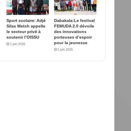
Sport scolaire: Adjé
Dabakala:Le festival
Silas Metch appelle
FEMUDA 2.0 dévoile
le secteur privé à
des innovations
soutenir l’OISSU
porteuses d’espoir
pour la jeunesse
1 juin 2026
1 juin 2026