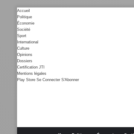
Accueil
Politique
Économie
Société
Sport
International
Culture
Opinions
Dossiers
Certification JTI
Mentions légales
Play Store
Se Connecter
S'Abonner