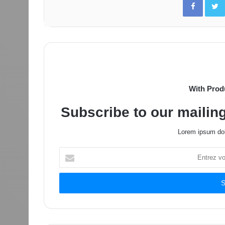
With Prod
Subscribe to our mailing
Lorem ipsum dol
Entrez
votre
adresse
Email