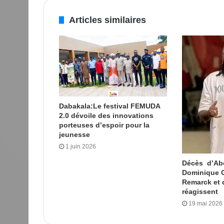
Articles similaires
Dabakala:Le festival FEMUDA
2.0 dévoile des innovations
porteuses d’espoir pour la
jeunesse
1 juin 2026
Décès d’Ab
Dominique O
Remarck et d
réagissent
19 mai 2026