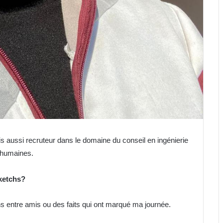
is aussi recruteur dans le domaine du conseil en ingénierie
 humaines.
sketchs?
ons entre amis ou des faits qui ont marqué ma journée.