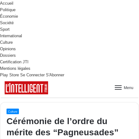
Accueil
Politique
Économie
Société
Sport
International
Culture
Opinions
Dossiers
Certification JTI
Mentions légales
Play Store
Se Connecter
S'Abonner
Menu
Culture
Cérémonie de l’ordre du
mérite des “Pagneusades”