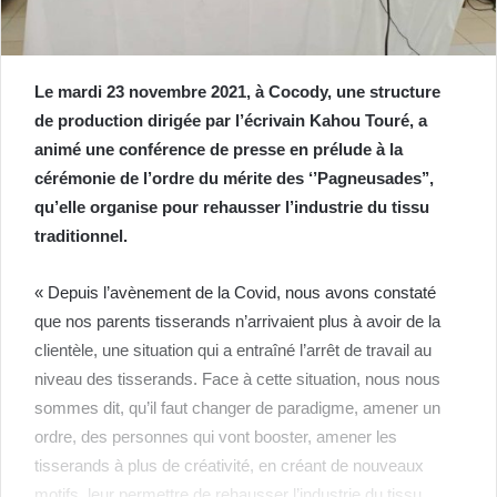
Le mardi 23 novembre 2021, à Cocody, une structure
de production dirigée par l’écrivain Kahou Touré, a
animé une conférence de presse en prélude à la
cérémonie de l’ordre du mérite des ‘’Pagneusades’’,
qu’elle organise pour rehausser l’industrie du tissu
traditionnel.
« Depuis l’avènement de la Covid, nous avons constaté
que nos parents tisserands n’arrivaient plus à avoir de la
clientèle, une situation qui a entraîné l’arrêt de travail au
niveau des tisserands. Face à cette situation, nous nous
sommes dit, qu’il faut changer de paradigme, amener un
ordre, des personnes qui vont booster, amener les
tisserands à plus de créativité, en créant de nouveaux
motifs, leur permettre de rehausser l’industrie du tissu