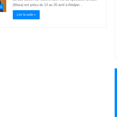
(Masa) est prévu du 13 au 20 avril à Abidjan…
re
Lire la suite »