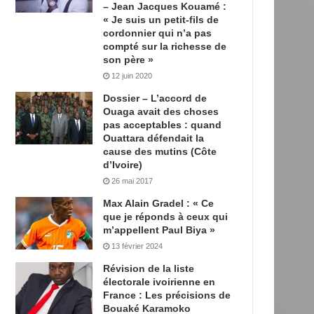
– Jean Jacques Kouamé :
« Je suis un petit-fils de
cordonnier qui n’a pas
compté sur la richesse de
son père »
12 juin 2020
Dossier – L’accord de
Ouaga avait des choses
pas acceptables : quand
Ouattara défendait la
cause des mutins (Côte
d’Ivoire)
26 mai 2017
Max Alain Gradel : « Ce
que je réponds à ceux qui
m’appellent Paul Biya »
13 février 2024
Révision de la liste
électorale ivoirienne en
France : Les précisions de
Bouaké Karamoko