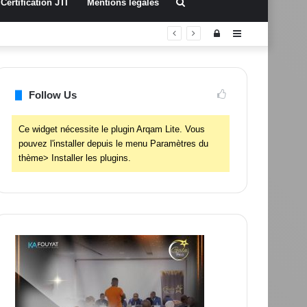
Rechercher
Certification JTI
Mentions légales
Connexion
Sidebar
(barre
latérale)
Follow Us
Ce widget nécessite le plugin Arqam Lite. Vous
pouvez l'installer depuis le menu Paramètres du
thème> Installer les plugins.