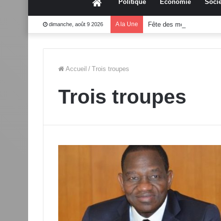
Accueil
Politique
Économie
Socié
A la Une
Fête des mères 2026:Mo
dimanche, août 9 2026
Accueil
/
Trois troupes
Trois troupes