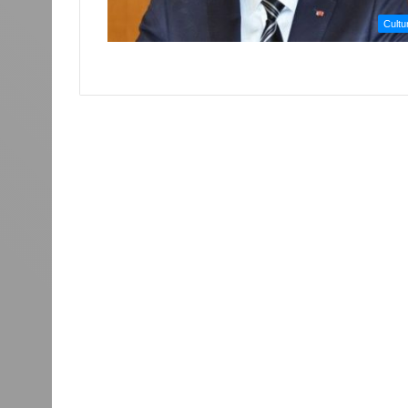
Cultu