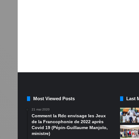
Most Viewed Posts
Last 
21 mai 2020
Comment la Rdc envisage les Jeux
de la Francophonie de 2022 après
Covid 19 (Pépin-Guillaume Manjolo,
ministre)