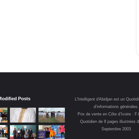
Modified Posts
L'Intelligent d'Abidjan est un Quotidi
d’informations générales.
Prix de vente en Côte d’Ivoire : F
Quotidien de 8 pages illustrées 
Septembre 2003