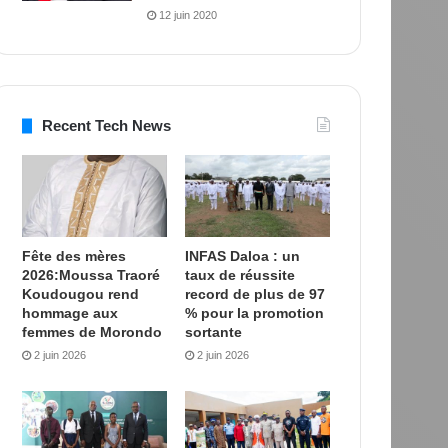
12 juin 2020
Recent Tech News
Fête des mères
INFAS Daloa : un
2026:Moussa Traoré
taux de réussite
Koudougou rend
record de plus de 97
hommage aux
% pour la promotion
femmes de Morondo
sortante
2 juin 2026
2 juin 2026