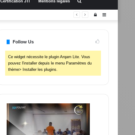
Rechercher
Certification JTI
Mentions légales
Connexion
Sidebar
(barre
latérale)
Follow Us
Ce widget nécessite le plugin Arqam Lite. Vous
pouvez l'installer depuis le menu Paramètres du
thème> Installer les plugins.