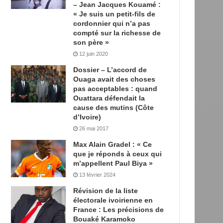
– Jean Jacques Kouamé :
« Je suis un petit-fils de
cordonnier qui n’a pas
compté sur la richesse de
son père »
12 juin 2020
Dossier – L’accord de
Ouaga avait des choses
pas acceptables : quand
Ouattara défendait la
cause des mutins (Côte
d’Ivoire)
26 mai 2017
Max Alain Gradel : « Ce
que je réponds à ceux qui
m’appellent Paul Biya »
13 février 2024
Révision de la liste
électorale ivoirienne en
France : Les précisions de
Bouaké Karamoko