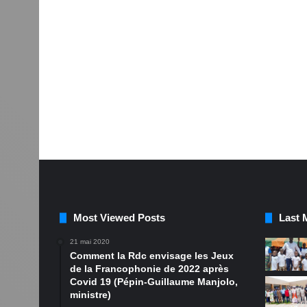
Most Viewed Posts
Last 
21 mai 2020
Comment la Rdc envisage les Jeux
de la Francophonie de 2022 après
Covid 19 (Pépin-Guillaume Manjolo,
ministre)