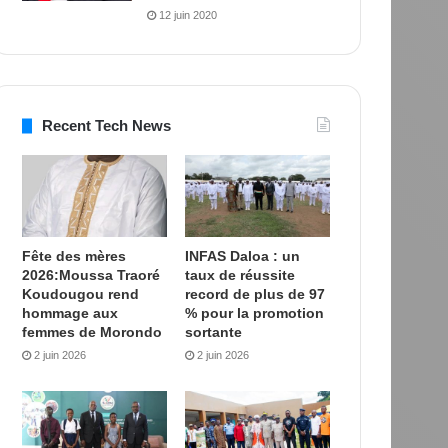
12 juin 2020
Recent Tech News
Fête des mères
INFAS Daloa : un
2026:Moussa Traoré
taux de réussite
Koudougou rend
record de plus de 97
hommage aux
% pour la promotion
femmes de Morondo
sortante
2 juin 2026
2 juin 2026