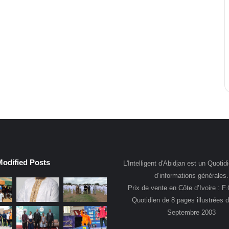
Modified Posts
L'Intelligent d'Abidjan est un Quotidi
d’informations générales.
Prix de vente en Côte d’Ivoire : F
Quotidien de 8 pages illustrées 
Septembre 2003