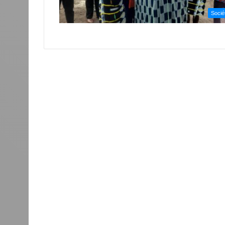
Socié