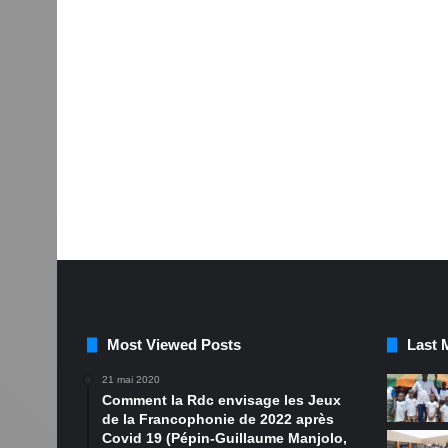
Most Viewed Posts
Last 
21 mai 2020
Comment la Rdc envisage les Jeux
de la Francophonie de 2022 après
Covid 19 (Pépin-Guillaume Manjolo,