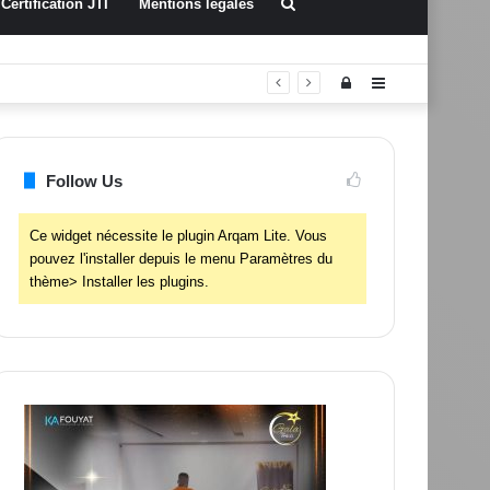
Rechercher
Certification JTI
Mentions légales
Connexion
Sidebar
(barre
latérale)
Follow Us
Ce widget nécessite le plugin Arqam Lite. Vous
pouvez l'installer depuis le menu Paramètres du
thème> Installer les plugins.