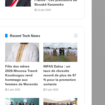
Bouaké Karamoko
12 juin 2020
Recent Tech News
Fête des mères
INFAS Daloa : un
2026:Moussa Traoré
taux de réussite
Koudougou rend
record de plus de 97
hommage aux
% pour la promotion
femmes de Morondo
sortante
2 juin 2026
2 juin 2026