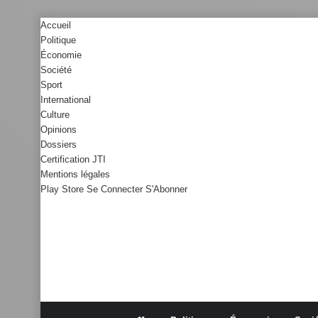
Accueil
Politique
Économie
Société
Sport
International
Culture
Opinions
Dossiers
Certification JTI
Mentions légales
Play Store
Se Connecter
S'Abonner