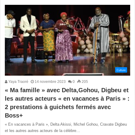
Culture
Yaya Traoré
14 novembre 2023
0
205
« Ma famille » avec Delta,Gohou, Digbeu et
les autres acteurs « en vacances à Paris » :
2 prestations à guichets fermés avec
Boss+
« En vacances à Paris », Delta Akissi, Michel Gohou, Cravate Digbeu
et les autres autres acteurs de la célèbre…