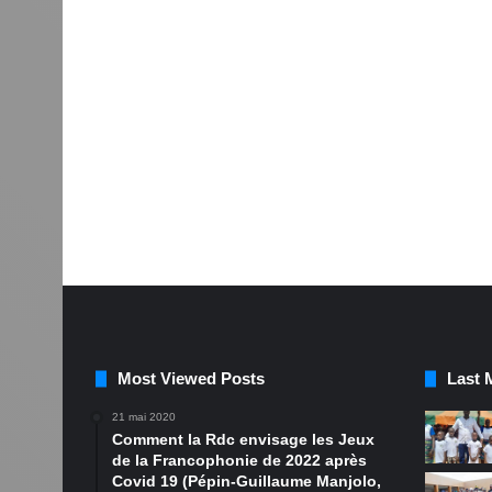
Most Viewed Posts
Last 
21 mai 2020
Comment la Rdc envisage les Jeux
de la Francophonie de 2022 après
Covid 19 (Pépin-Guillaume Manjolo,