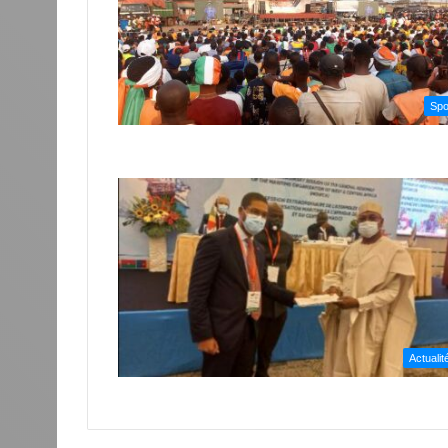
Spo
Actualit