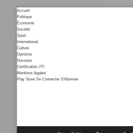
Accueil
Politique
Économie
Société
Sport
International
Culture
Opinions
Dossiers
Certification JTI
Mentions légales
Play Store
Se Connecter
S'Abonner