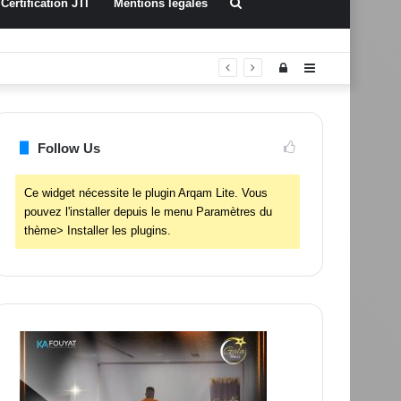
Rechercher
Certification JTI
Mentions légales
Connexion
Sidebar
(barre
latérale)
Follow Us
Ce widget nécessite le plugin Arqam Lite. Vous
pouvez l'installer depuis le menu Paramètres du
thème> Installer les plugins.