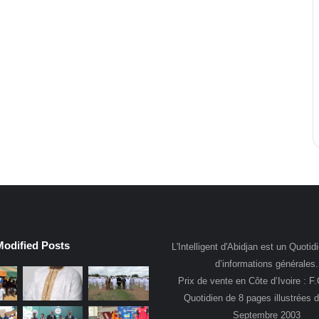
Modified Posts
L'Intelligent d'Abidjan est un Quotidi
d’informations générales.
Prix de vente en Côte d’Ivoire : F
Quotidien de 8 pages illustrées 
Septembre 2003