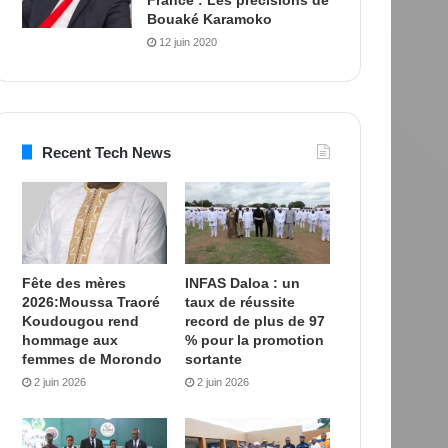
Bouaké Karamoko
12 juin 2020
Recent Tech News
Fête des mères
INFAS Daloa : un
2026:Moussa Traoré
taux de réussite
Koudougou rend
record de plus de 97
hommage aux
% pour la promotion
femmes de Morondo
sortante
2 juin 2026
2 juin 2026