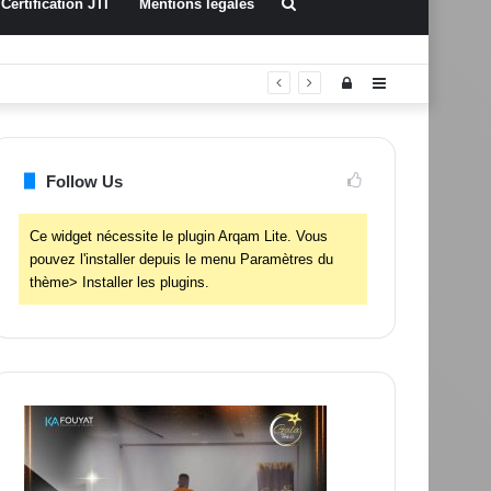
Rechercher
Certification JTI
Mentions légales
Connexion
Sidebar
(barre
latérale)
Follow Us
Ce widget nécessite le plugin Arqam Lite. Vous
pouvez l'installer depuis le menu Paramètres du
thème> Installer les plugins.