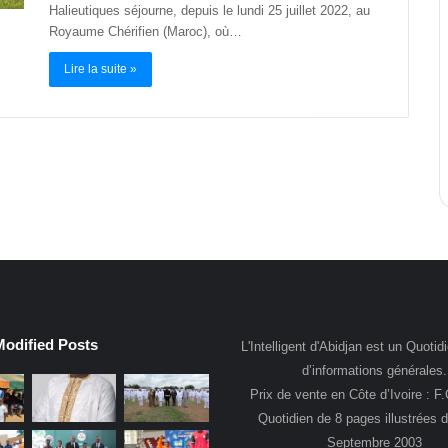
Halieutiques séjourne, depuis le lundi 25 juillet 2022, au
Royaume Chérifien (Maroc), où…
Lire la suite »
Modified Posts
L'Intelligent d'Abidjan est un Quotidi
d’informations générales.
Prix de vente en Côte d’Ivoire : F
Quotidien de 8 pages illustrées 
Septembre 2003