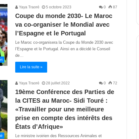
Yaya Traoré
5 octobre 2023
0
87
Coupe du monde 2030- Le Maroc
va co-organiser le Mondial avec
l’Espagne et le Portugal
Le Maroc co-organisera la Coupe du Monde 2030 avec
l’Espagne et le Portugal. Ainsi en a décidé le Conseil
de…
rt
Lire la suite »
Yaya Traoré
28 juillet 2022
0
72
19ème Conférence des Parties de
la CITES au Maroc- Sidi Touré :
«Travailler pour une meilleure
prise en compte des intérêts des
États d’Afrique»
Le ministre ivoirien des Ressources Animales et
té