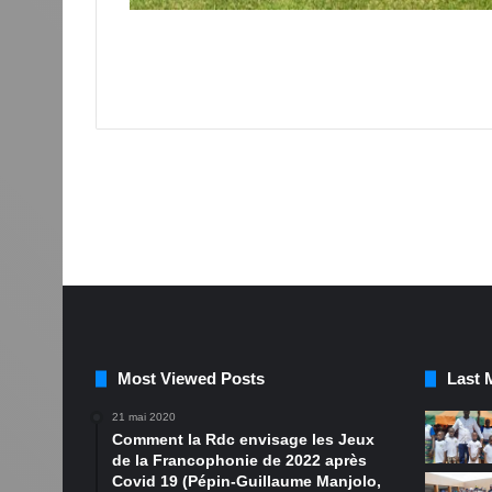
Most Viewed Posts
Last 
21 mai 2020
Comment la Rdc envisage les Jeux
de la Francophonie de 2022 après
Covid 19 (Pépin-Guillaume Manjolo,