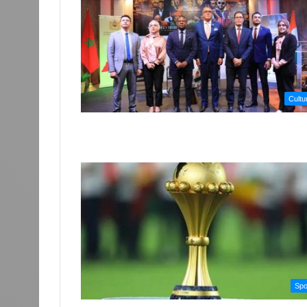
Cultu
Spo