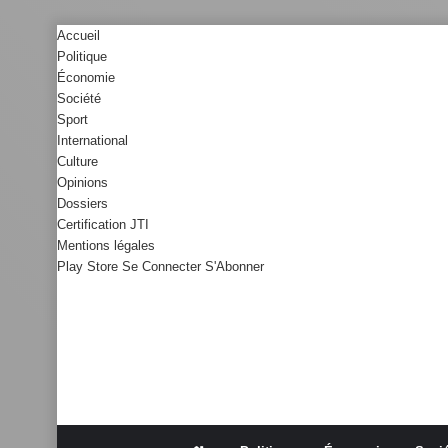
Accueil
Politique
Économie
Société
Sport
International
Culture
Opinions
Dossiers
Certification JTI
Mentions légales
Play Store
Se Connecter
S'Abonner