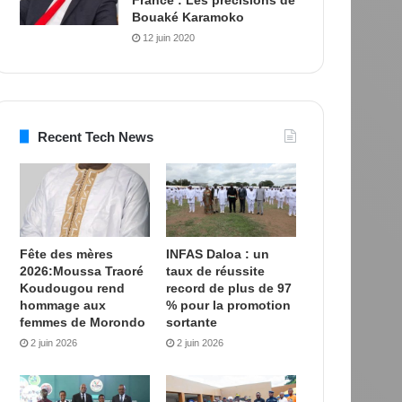
Bouaké Karamoko
12 juin 2020
Recent Tech News
Fête des mères
INFAS Daloa : un
2026:Moussa Traoré
taux de réussite
Koudougou rend
record de plus de 97
hommage aux
% pour la promotion
femmes de Morondo
sortante
2 juin 2026
2 juin 2026