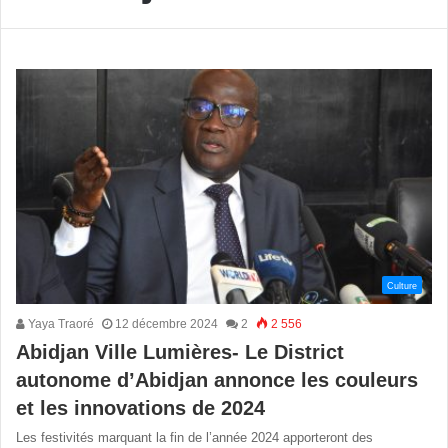
Culture
Yaya Traoré
12 décembre 2024
2
2 556
Abidjan Ville Lumières- Le District
autonome d’Abidjan annonce les couleurs
et les innovations de 2024
Les festivités marquant la fin de l’année 2024 apporteront des