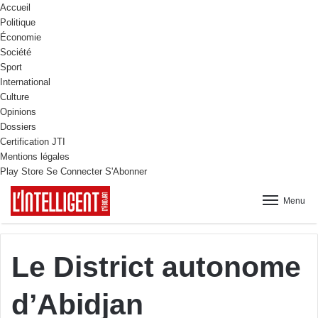
Accueil
Politique
Économie
Société
Sport
International
Culture
Opinions
Dossiers
Certification JTI
Mentions légales
Play Store
Se Connecter
S'Abonner
Menu
Le District autonome
d’Abidjan