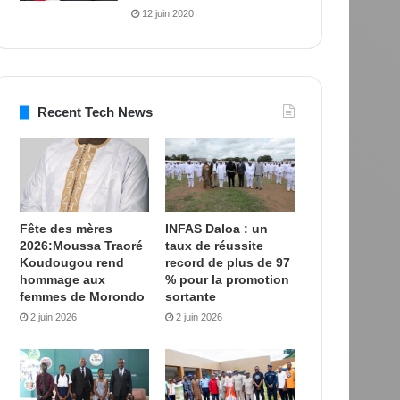
12 juin 2020
Recent Tech News
Fête des mères
INFAS Daloa : un
2026:Moussa Traoré
taux de réussite
Koudougou rend
record de plus de 97
hommage aux
% pour la promotion
femmes de Morondo
sortante
2 juin 2026
2 juin 2026