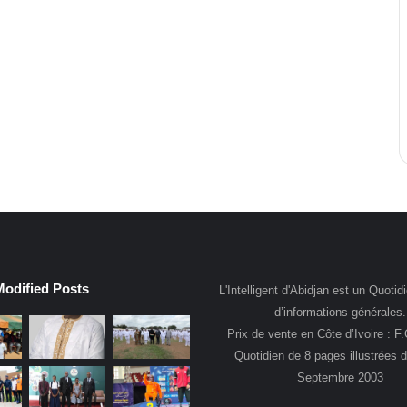
Modified Posts
L'Intelligent d'Abidjan est un Quotidi
d’informations générales.
Prix de vente en Côte d’Ivoire : F
Quotidien de 8 pages illustrées 
Septembre 2003