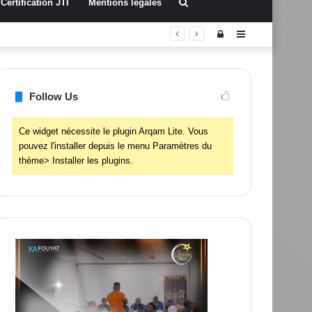
Rechercher
Certification JTI
Mentions légales
Connexion
Sidebar
(barre
latérale)
Follow Us
Ce widget nécessite le plugin Arqam Lite. Vous
pouvez l'installer depuis le menu Paramètres du
thème> Installer les plugins.