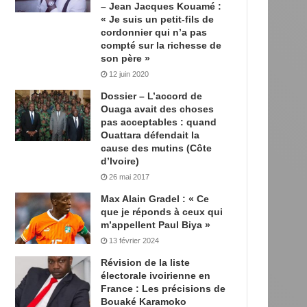
– Jean Jacques Kouamé :
« Je suis un petit-fils de
cordonnier qui n’a pas
compté sur la richesse de
son père »
12 juin 2020
Dossier – L’accord de
Ouaga avait des choses
pas acceptables : quand
Ouattara défendait la
cause des mutins (Côte
d’Ivoire)
26 mai 2017
Max Alain Gradel : « Ce
que je réponds à ceux qui
m’appellent Paul Biya »
13 février 2024
Révision de la liste
électorale ivoirienne en
France : Les précisions de
Bouaké Karamoko