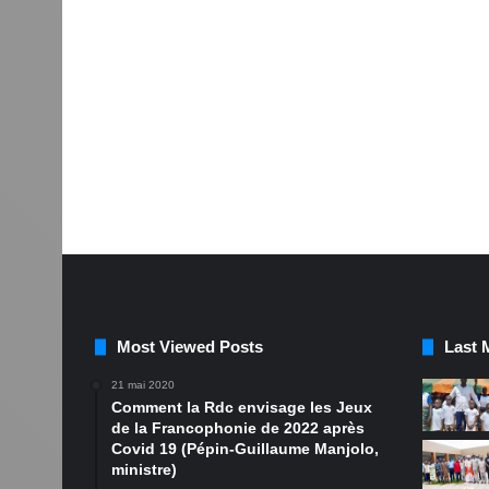
Most Viewed Posts
Last 
21 mai 2020
Comment la Rdc envisage les Jeux
de la Francophonie de 2022 après
Covid 19 (Pépin-Guillaume Manjolo,
ministre)