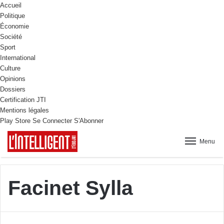
Accueil
Politique
Économie
Société
Sport
International
Culture
Opinions
Dossiers
Certification JTI
Mentions légales
Play Store
Se Connecter
S'Abonner
Menu
Facinet Sylla