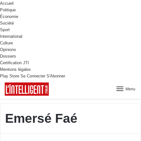
Accueil
Politique
Économie
Société
Sport
International
Culture
Opinions
Dossiers
Certification JTI
Mentions légales
Play Store
Se Connecter
S'Abonner
Menu
Emersé Faé