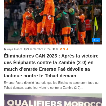
Sport
Yaya Traoré
9 septembre 2024
0
954
Éliminatoires CAN 2025 : Après la victoire
des Éléphants contre la Zambie (2-0) en
match d’entrée Emerse Faé dévoile sa
tactique contre le Tchad demain
Emerse Faé a dévoilé l’attitude que les Éléphants adopteront face au
Tchad demain, après leur victoire contre la Zambie (2-0)…