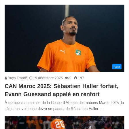
Sport
Yaya Traoré
19 décembre 2025
0
197
CAN Maroc 2025: Sébastien Haller forfait,
Evann Guessand appelé en renfort
À quelques semaines de la Coupe d’Afrique des nations Maroc 2025, la
sélection ivoirienne devra se passer de Sébastien Haller.…