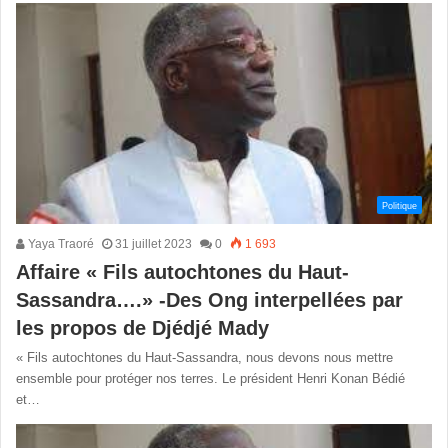
Politique
Yaya Traoré
31 juillet 2023
0
1 693
Affaire « Fils autochtones du Haut-
Sassandra….» -Des Ong interpellées par
les propos de Djédjé Mady
« Fils autochtones du Haut-Sassandra, nous devons nous mettre
ensemble pour protéger nos terres. Le président Henri Konan Bédié
et…