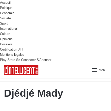
Accueil
Politique
Économie
Société
Sport
International
Culture
Opinions
Dossiers
Certification JTI
Mentions légales
Play Store
Se Connecter
S'Abonner
Menu
Djédjé Mady