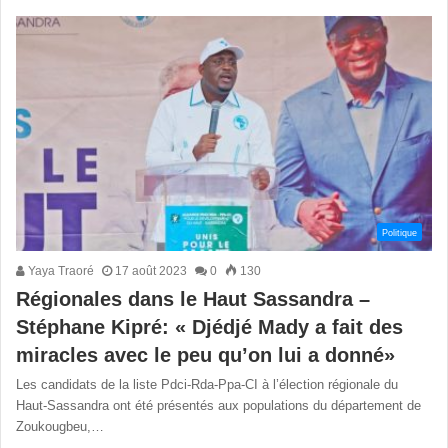
Politique
Yaya Traoré
17 août 2023
0
130
Régionales dans le Haut Sassandra –
Stéphane Kipré: « Djédjé Mady a fait des
miracles avec le peu qu’on lui a donné»
Les candidats de la liste Pdci-Rda-Ppa-CI à l’élection régionale du
Haut-Sassandra ont été présentés aux populations du département de
Zoukougbeu,…