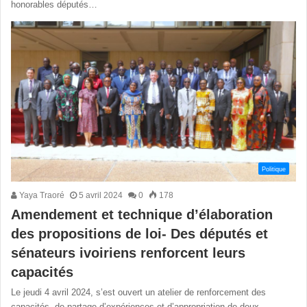
honorables députés…
Politique
Yaya Traoré
5 avril 2024
0
178
Amendement et technique d’élaboration
des propositions de loi- Des députés et
sénateurs ivoiriens renforcent leurs
capacités
Le jeudi 4 avril 2024, s’est ouvert un atelier de renforcement des
capacités, de partage d’expériences et d’appropriation de deux…