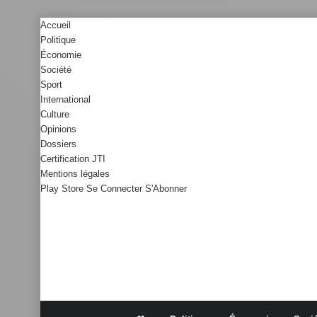
Accueil
Politique
Économie
Société
Sport
International
Culture
Opinions
Dossiers
Certification JTI
Mentions légales
Play Store
Se Connecter
S'Abonner