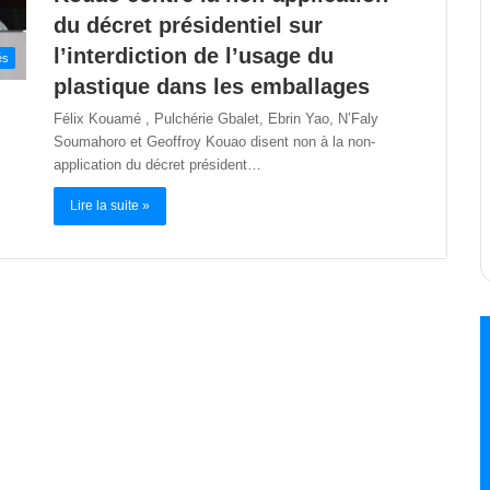
du décret présidentiel sur
l’interdiction de l’usage du
és
plastique dans les emballages
Félix Kouamé , Pulchérie Gbalet, Ebrin Yao, N’Faly
Soumahoro et Geoffroy Kouao disent non à la non-
application du décret président…
Lire la suite »