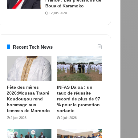
Bouaké Karamoko
12 juin 2020
Recent Tech News
Fête des mères
INFAS Daloa : un
2026:Moussa Traoré
taux de réussite
Koudougou rend
record de plus de 97
hommage aux
% pour la promotion
femmes de Morondo
sortante
2 juin 2026
2 juin 2026