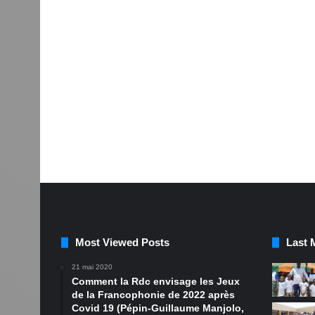
Most Viewed Posts
Last 
21 mai 2020
Comment la Rdc envisage les Jeux
de la Francophonie de 2022 après
Covid 19 (Pépin-Guillaume Manjolo,