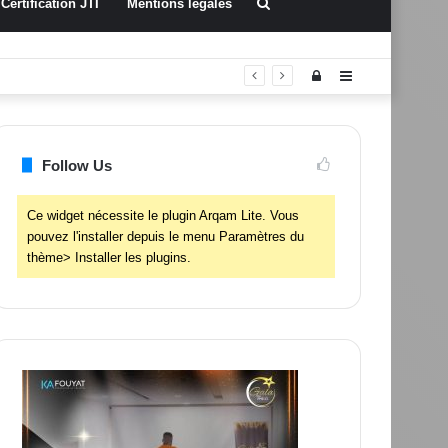
Rechercher
Certification JTI
Mentions légales
Connexion
Sidebar
(barre
latérale)
Follow Us
Ce widget nécessite le plugin Arqam Lite. Vous
pouvez l'installer depuis le menu Paramètres du
thème> Installer les plugins.