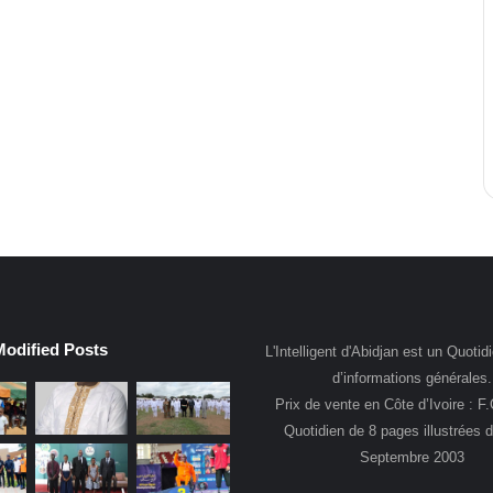
Modified Posts
L'Intelligent d'Abidjan est un Quotidi
d’informations générales.
Prix de vente en Côte d’Ivoire : F
Quotidien de 8 pages illustrées 
Septembre 2003