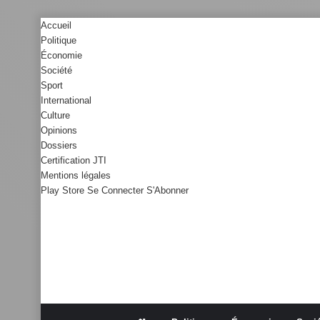
Accueil
Politique
Économie
Société
Sport
International
Culture
Opinions
Dossiers
Certification JTI
Mentions légales
Play Store
Se Connecter
S'Abonner