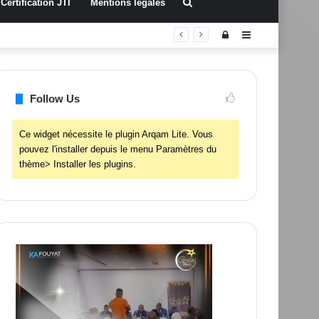
Rechercher
Certification JTI
Mentions légales
Connexion
Sidebar
(barre
latérale)
Follow Us
Ce widget nécessite le plugin Arqam Lite. Vous
pouvez l'installer depuis le menu Paramètres du
thème> Installer les plugins.