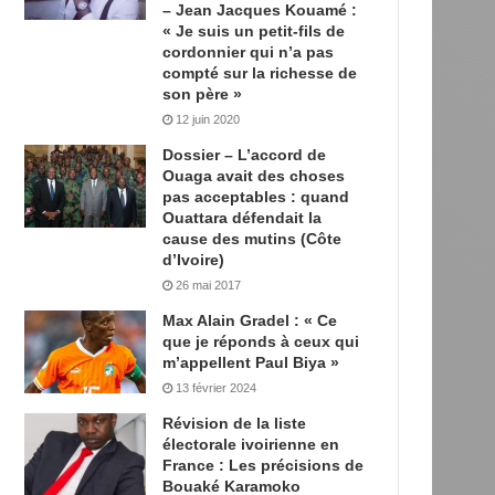
– Jean Jacques Kouamé :
« Je suis un petit-fils de
cordonnier qui n’a pas
compté sur la richesse de
son père »
12 juin 2020
Dossier – L’accord de
Ouaga avait des choses
pas acceptables : quand
Ouattara défendait la
cause des mutins (Côte
d’Ivoire)
26 mai 2017
Max Alain Gradel : « Ce
que je réponds à ceux qui
m’appellent Paul Biya »
13 février 2024
Révision de la liste
électorale ivoirienne en
France : Les précisions de
Bouaké Karamoko