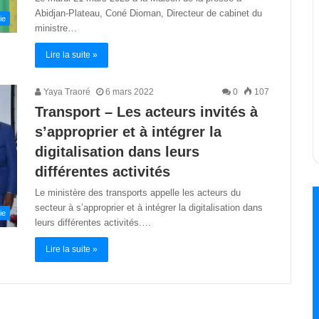
Abidjan-Plateau, Coné Dioman, Directeur de cabinet du
ie
ministre…
Lire la suite »
Yaya Traoré
6 mars 2022
0
107
Transport – Les acteurs invités à
s’approprier et à intégrer la
digitalisation dans leurs
différentes activités
Le ministère des transports appelle les acteurs du
secteur à s’approprier et à intégrer la digitalisation dans
ie
leurs différentes activités.…
Lire la suite »