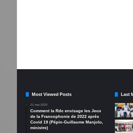
Most Viewed Posts
Last 
21 mai 2020
Comment la Rdc envisage les Jeux
de la Francophonie de 2022 après
Covid 19 (Pépin-Guillaume Manjolo,
ministre)