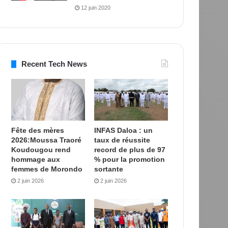
12 juin 2020
Recent Tech News
Fête des mères
INFAS Daloa : un
2026:Moussa Traoré
taux de réussite
Koudougou rend
record de plus de 97
hommage aux
% pour la promotion
femmes de Morondo
sortante
2 juin 2026
2 juin 2026