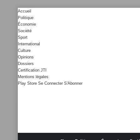
Accueil
Politique
Économie
Société
Sport
International
Culture
Opinions
Dossiers
Certification JTI
Mentions légales
Play Store
Se Connecter
S'Abonner