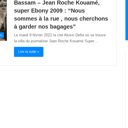
Bassam – Jean Roche Kouamé,
super Ebony 2009 : “Nous
sommes à la rue , nous cherchons
à garder nos bagages”
Le mardi 9 février 2021 la cité Akissi Delta où se trouve
és
la villa du journaliste Jean Roche Kouamé Super…
Lire la suite »