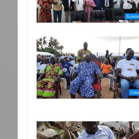
Économ
Cultu