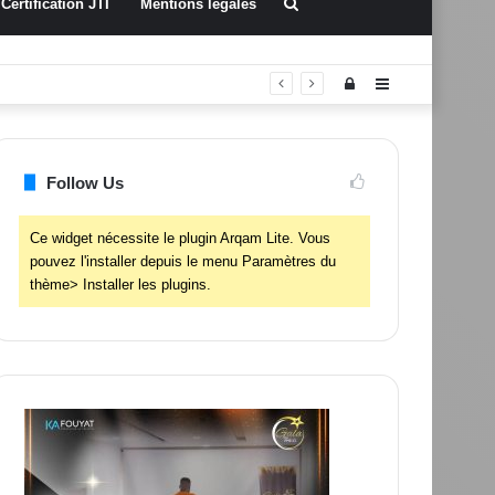
Rechercher
Certification JTI
Mentions légales
Connexion
Sidebar
(barre
latérale)
Follow Us
Ce widget nécessite le plugin Arqam Lite. Vous
pouvez l'installer depuis le menu Paramètres du
thème> Installer les plugins.