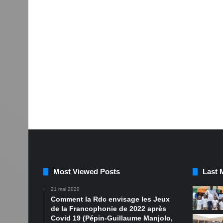
Most Viewed Posts
Last 
21 mai 2020
Comment la Rdc envisage les Jeux
de la Francophonie de 2022 après
Covid 19 (Pépin-Guillaume Manjolo,