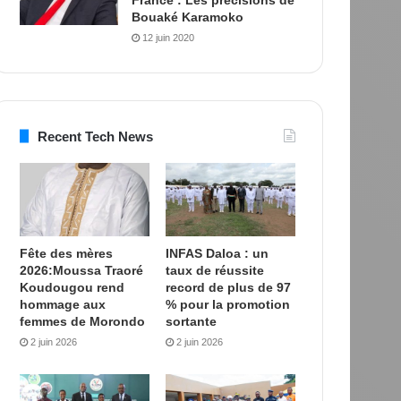
Bouaké Karamoko
12 juin 2020
Recent Tech News
Fête des mères
INFAS Daloa : un
2026:Moussa Traoré
taux de réussite
Koudougou rend
record de plus de 97
hommage aux
% pour la promotion
femmes de Morondo
sortante
2 juin 2026
2 juin 2026