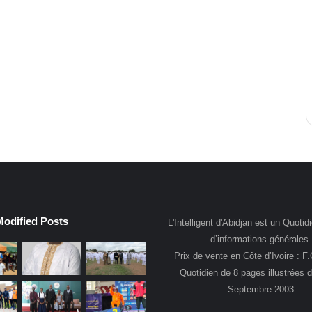
Modified Posts
L'Intelligent d'Abidjan est un Quotidi
d’informations générales.
Prix de vente en Côte d’Ivoire : F
Quotidien de 8 pages illustrées 
Septembre 2003