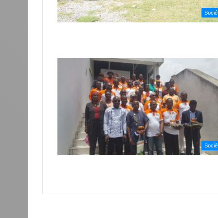
Socié
Socié