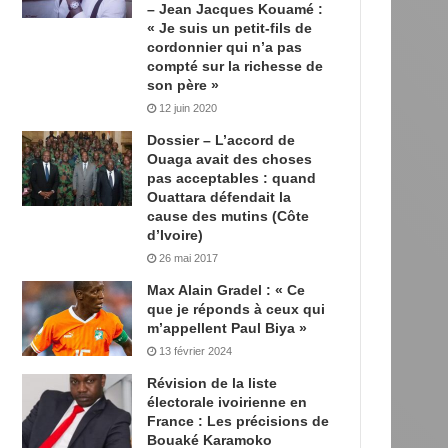
– Jean Jacques Kouamé :
« Je suis un petit-fils de
cordonnier qui n’a pas
compté sur la richesse de
son père »
12 juin 2020
Dossier – L’accord de
Ouaga avait des choses
pas acceptables : quand
Ouattara défendait la
cause des mutins (Côte
d’Ivoire)
26 mai 2017
Max Alain Gradel : « Ce
que je réponds à ceux qui
m’appellent Paul Biya »
13 février 2024
Révision de la liste
électorale ivoirienne en
France : Les précisions de
Bouaké Karamoko