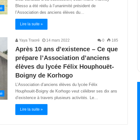
Blesso a été réélu à l’unanimité président de
té
l’Association des anciens élèves du…
Lire la suite »
Yaya Traoré
14 mars 2022
0
185
Après 10 ans d’existence – Ce que
prépare l’Association d’anciens
élèves du lycée Félix Houphouët-
Boigny de Korhogo
L’Association d’anciens élèves du lycée Félix
Houphouët-Boigny de Korhogo veut célébrer ses dix ans
té
d’existence à travers plusieurs activités. Le…
Lire la suite »