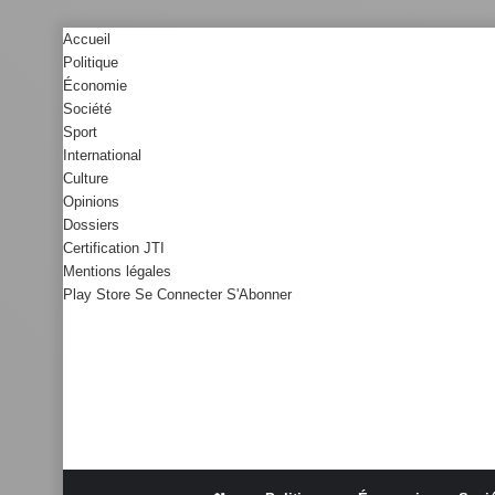
Accueil
Politique
Économie
Société
Sport
International
Culture
Opinions
Dossiers
Certification JTI
Mentions légales
Play Store
Se Connecter
S'Abonner