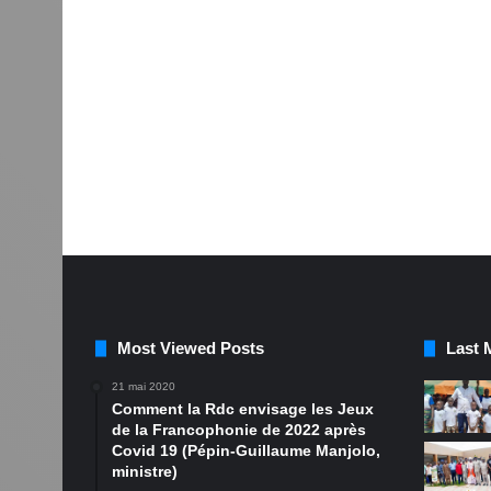
Most Viewed Posts
Last 
21 mai 2020
Comment la Rdc envisage les Jeux
de la Francophonie de 2022 après
Covid 19 (Pépin-Guillaume Manjolo,
ministre)