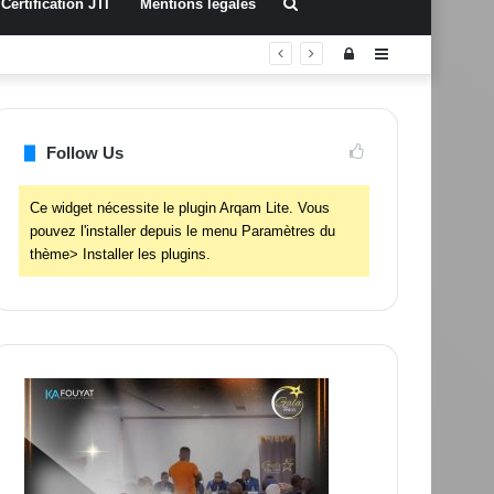
Rechercher
Certification JTI
Mentions légales
Connexion
Sidebar
(barre
latérale)
Follow Us
Ce widget nécessite le plugin Arqam Lite. Vous
pouvez l'installer depuis le menu Paramètres du
thème> Installer les plugins.