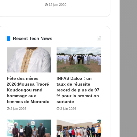
12 juin 2020
Recent Tech News
Fête des mères
INFAS Daloa : un
2026:Moussa Traoré
taux de réussite
Koudougou rend
record de plus de 97
hommage aux
% pour la promotion
femmes de Morondo
sortante
2 juin 2026
2 juin 2026