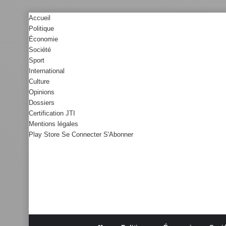
Accueil
Politique
Économie
Société
Sport
International
Culture
Opinions
Dossiers
Certification JTI
Mentions légales
Play Store
Se Connecter
S'Abonner