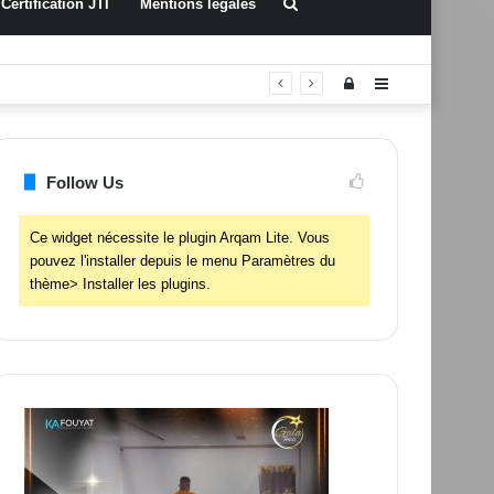
Rechercher
Certification JTI
Mentions légales
Connexion
Sidebar
(barre
latérale)
Follow Us
Ce widget nécessite le plugin Arqam Lite. Vous
pouvez l'installer depuis le menu Paramètres du
thème> Installer les plugins.