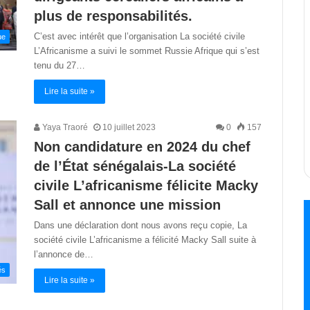
plus de responsabilités.
C’est avec intérêt que l’organisation La société civile
ue
L’Africanisme a suivi le sommet Russie Afrique qui s’est
tenu du 27…
Lire la suite »
Yaya Traoré
10 juillet 2023
0
157
Non candidature en 2024 du chef
de l’État sénégalais-La société
civile L’africanisme félicite Macky
Sall et annonce une mission
Dans une déclaration dont nous avons reçu copie, La
société civile L’africanisme a félicité Macky Sall suite à
l’annonce de…
és
Lire la suite »