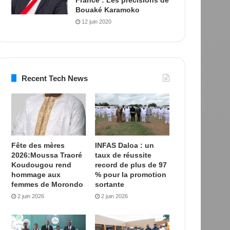
Bouaké Karamoko
12 juin 2020
Recent Tech News
Fête des mères
INFAS Daloa : un
2026:Moussa Traoré
taux de réussite
Koudougou rend
record de plus de 97
hommage aux
% pour la promotion
femmes de Morondo
sortante
2 juin 2026
2 juin 2026