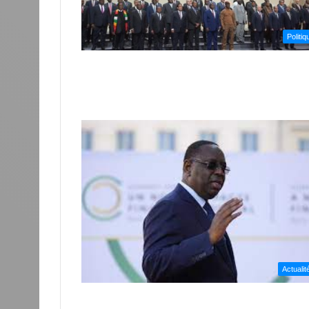
Politiq
Actualit