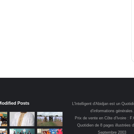
Modified Posts
L'Intelligent d'Abidjan est un Quotidi
d’informations générales.
Prix de vente en Côte d’Ivoire : F
Quotidien de 8 pages illustrées 
Septembre 2003