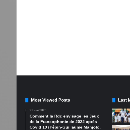
Most Viewed Posts
Last 
21 mai 2020
Comment la Rdc envisage les Jeux
de la Francophonie de 2022 après
Covid 19 (Pépin-Guillaume Manjolo,