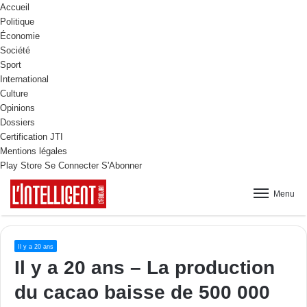
Accueil
Politique
Économie
Société
Sport
International
Culture
Opinions
Dossiers
Certification JTI
Mentions légales
Play Store
Se Connecter
S'Abonner
Menu
Il y a 20 ans
Il y a 20 ans – La production
du cacao baisse de 500 000