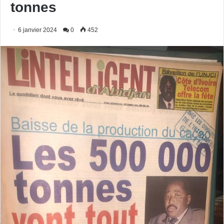
tonnes
6 janvier 2024
0
452