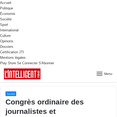
Accueil
Politique
Économie
Société
Sport
International
Culture
Opinions
Dossiers
Certification JTI
Mentions légales
Play Store
Se Connecter
S'Abonner
Menu
Société
Congrès ordinaire des
journalistes et