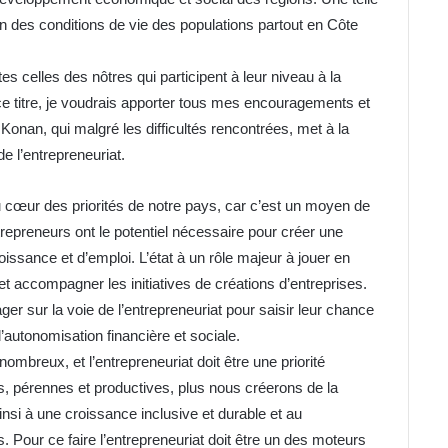
 des conditions de vie des populations partout en Côte
 celles des nôtres qui participent à leur niveau à la
ce titre, je voudrais apporter tous mes encouragements et
Konan, qui malgré les difficultés rencontrées, met à la
e l’entrepreneuriat.
u cœur des priorités de notre pays, car c’est un moyen de
ntrepreneurs ont le potentiel nécessaire pour créer une
issance et d’emploi. L’état à un rôle majeur à jouer en
 accompagner les initiatives de créations d’entreprises.
ager sur la voie de l’entrepreneuriat pour saisir leur chance
’autonomisation financière et sociale.
breux, et l’entrepreneuriat doit être une priorité
s, pérennes et productives, plus nous créerons de la
insi à une croissance inclusive et durable et au
Pour ce faire l’entrepreneuriat doit être un des moteurs