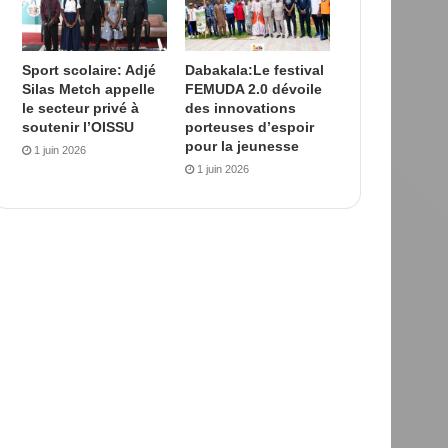
Sport scolaire: Adjé
Dabakala:Le festival
Silas Metch appelle
FEMUDA 2.0 dévoile
le secteur privé à
des innovations
soutenir l’OISSU
porteuses d’espoir
pour la jeunesse
1 juin 2026
1 juin 2026