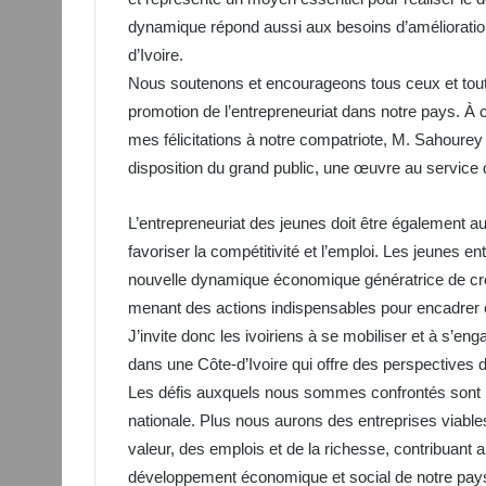
dynamique répond aussi aux besoins d’amélioration
d’Ivoire.
Nous soutenons et encourageons tous ceux et toutes
promotion de l’entrepreneuriat dans notre pays. À 
mes félicitations à notre compatriote, M. Sahourey 
disposition du grand public, une œuvre au service d
L’entrepreneuriat des jeunes doit être également a
favoriser la compétitivité et l’emploi. Les jeunes e
nouvelle dynamique économique génératrice de cro
menant des actions indispensables pour encadrer et
J’invite donc les ivoiriens à se mobiliser et à s’eng
dans une Côte-d’Ivoire qui offre des perspectives d
Les défis auxquels nous sommes confrontés sont nom
nationale. Plus nous aurons des entreprises viable
valeur, des emplois et de la richesse, contribuant a
développement économique et social de notre pays. 