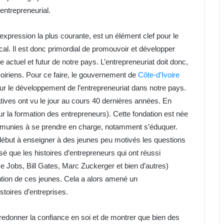
entrepreneurial.
l’expression la plus courante, est un élément clef pour le
ocal. Il est donc primordial de promouvoir et développer
tre actuel et futur de notre pays. L’entrepreneuriat doit donc,
 ivoiriens. Pour ce faire, le gouvernement de
Côte-d’Ivoire
 le développement de l’entrepreneuriat dans notre pays.
ives ont vu le jour au cours 40 dernières années. En
ur la formation des entrepreneurs). Cette fondation est née
émunies à se prendre en charge, notamment s’éduquer.
 début à enseigner à des jeunes peu motivés les questions
isé que les histoires d’entrepreneurs qui ont réussi
ve Jobs, Bill Gates, Marc Zuckerger et bien d’autres)
ention de ces jeunes. Cela a alors amené un
toires d’entreprises.
 redonner la confiance en soi et de montrer que bien des