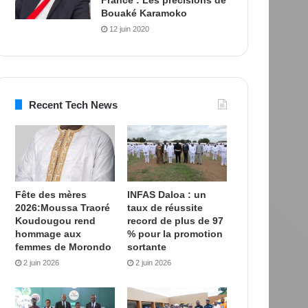
Bouaké Karamoko
12 juin 2020
Recent Tech News
Fête des mères
INFAS Daloa : un
2026:Moussa Traoré
taux de réussite
Koudougou rend
record de plus de 97
hommage aux
% pour la promotion
femmes de Morondo
sortante
2 juin 2026
2 juin 2026