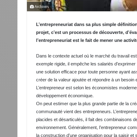
Archives
L’entrepreneuriat dans sa plus simple définitio
projet, c’est un processus de découverte, d’éva
l’entrepreneuriat est le fait de mener une activi
Dans le contexte actuel où le marché du travail es
exemple rigide, il empêche les salariés d’exprimer 
une solution efficace pour toute personne ayant as
créer de la valeur ajoutée et répondre à un besoin
L’entrepreneur est selon les économistes modernes 
développement économique.
On peut estimer que la plus grande partie de la cr
communauté vient des entrepreneurs. L’entrepreneur
placides et désarticulés, il fait des combinaisons 
environnement. Généralement, l’entrepreneur comm
la construction d’une organisation pour la saisir et