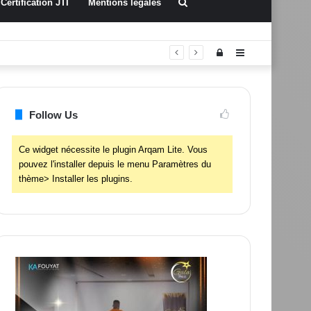
Rechercher
Certification JTI
Mentions légales
Connexion
Sidebar
(barre
latérale)
Follow Us
Ce widget nécessite le plugin Arqam Lite. Vous
pouvez l'installer depuis le menu Paramètres du
thème> Installer les plugins.