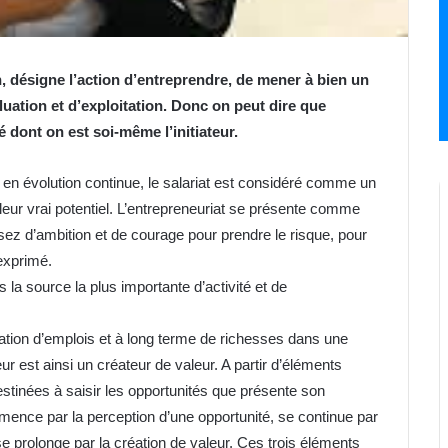
n, désigne l’action d’entreprendre, de mener à bien un
luation et d’exploitation. Donc on peut dire que
té dont on est soi-même l’initiateur.
t en évolution continue, le salariat est considéré comme un
leur vrai potentiel. L’entrepreneuriat se présente comme
sez d’ambition et de courage pour prendre le risque, pour
 exprimé.
la source la plus importante d’activité et de
éation d’emplois et à long terme de richesses dans une
 est ainsi un créateur de valeur. A partir d’éléments
destinées à saisir les opportunités que présente son
ence par la perception d’une opportunité, se continue par
 se prolonge par la création de valeur. Ces trois éléments