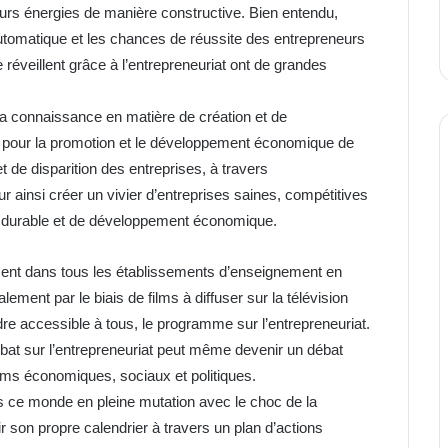
leurs énergies de manière constructive. Bien entendu,
utomatique et les chances de réussite des entrepreneurs
réveillent grâce à l’entrepreneuriat ont de grandes
 la connaissance en matière de création et de
t pour la promotion et le développement économique de
et de disparition des entreprises, à travers
 ainsi créer un vivier d’entreprises saines, compétitives
ce durable et de développement économique.
nement dans tous les établissements d’enseignement en
lement par le biais de films à diffuser sur la télévision
ndre accessible à tous, le programme sur l’entrepreneuriat.
bat sur l’entrepreneuriat peut même devenir un débat
orums économiques, sociaux et politiques.
ns ce monde en pleine mutation avec le choc de la
r son propre calendrier à travers un plan d’actions