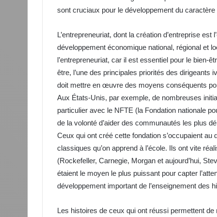
sont cruciaux pour le développement du caractère 
L’entrepreneuriat, dont la création d’entreprise est 
développement économique national, régional et l
l’entrepreneuriat, car il est essentiel pour le bien-ê
être, l’une des principales priorités des dirigeants
doit mettre en œuvre des moyens conséquents pour
Aux États-Unis, par exemple, de nombreuses initiat
particulier avec le NFTE (la Fondation nationale po
de la volonté d’aider des communautés les plus d
Ceux qui ont créé cette fondation s’occupaient au
classiques qu’on apprend à l’école. Ils ont vite réal
(Rockefeller, Carnegie, Morgan et aujourd’hui, Ste
étaient le moyen le plus puissant pour capter l’att
développement important de l’enseignement des his
Les histoires de ceux qui ont réussi permettent de