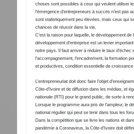
choses sont possibles à ceux qui veulent utiliser 
l’émergence d’entrepreneurs à succès n’est pas a
sont statistiquement peu élevées, mais ceux qui se 
chances de réussir dans la vie.
C’est la raison pour laquelle, le développement de
développement d’entreprise est un levier importan
notre pays. Il faut arriver à réduire le taux d’échec 
l’accompagnement, l’encadrement, la formation pour
et productives, condition essentielle de croissan
L’entrepreneuriat doit donc faire l’objet d’enseig
Côte-d’Ivoire et de diffusion dans les médias, et éga
nationale (RTI) pour le grand public, de sorte à re
Lorsque le programme aura pris de l’ampleur, le dé
national régulier qui peut se tenir dans tous les f
Dans la compétition que se livre les nations et da
pandémie à Coronavirus, la Côte-d’Ivoire doit défini